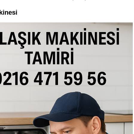
kinesi