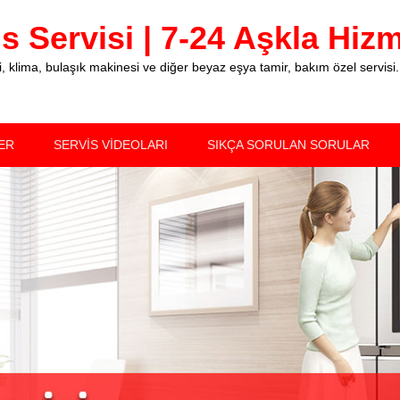
 Servisi | 7-24 Aşkla Hizme
klima, bulaşık makinesi ve diğer beyaz eşya tamir, bakım özel servisi.
ER
SERVİS VİDEOLARI
SIKÇA SORULAN SORULAR