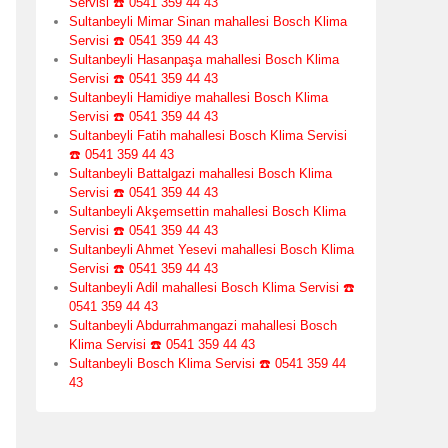
Servisi ☎️ 0541 359 44 43
Sultanbeyli Mimar Sinan mahallesi Bosch Klima
Servisi ☎️ 0541 359 44 43
Sultanbeyli Hasanpaşa mahallesi Bosch Klima
Servisi ☎️ 0541 359 44 43
Sultanbeyli Hamidiye mahallesi Bosch Klima
Servisi ☎️ 0541 359 44 43
Sultanbeyli Fatih mahallesi Bosch Klima Servisi
☎️ 0541 359 44 43
Sultanbeyli Battalgazi mahallesi Bosch Klima
Servisi ☎️ 0541 359 44 43
Sultanbeyli Akşemsettin mahallesi Bosch Klima
Servisi ☎️ 0541 359 44 43
Sultanbeyli Ahmet Yesevi mahallesi Bosch Klima
Servisi ☎️ 0541 359 44 43
Sultanbeyli Adil mahallesi Bosch Klima Servisi ☎️
0541 359 44 43
Sultanbeyli Abdurrahmangazi mahallesi Bosch
Klima Servisi ☎️ 0541 359 44 43
Sultanbeyli Bosch Klima Servisi ☎️ 0541 359 44
43