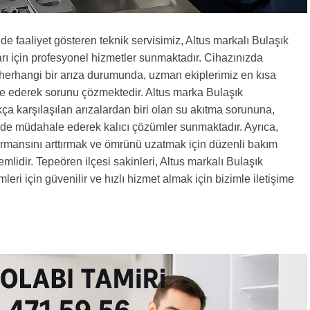
de faaliyet gösteren teknik servisimiz, Altus markalı Bulaşık
rı için profesyonel hizmetler sunmaktadır. Cihazınızda
erhangi bir arıza durumunda, uzman ekiplerimiz en kısa
 ederek sorunu çözmektedir. Altus marka Bulaşık
ça karşılaşılan arızalardan biri olan su akıtma sorununa,
nde müdahale ederek kalıcı çözümler sunmaktadır. Ayrıca,
ormansını arttırmak ve ömrünü uzatmak için düzenli bakım
lidir. Tepeören ilçesi sakinleri, Altus markalı Bulaşık
eri için güvenilir ve hızlı hizmet almak için bizimle iletişime