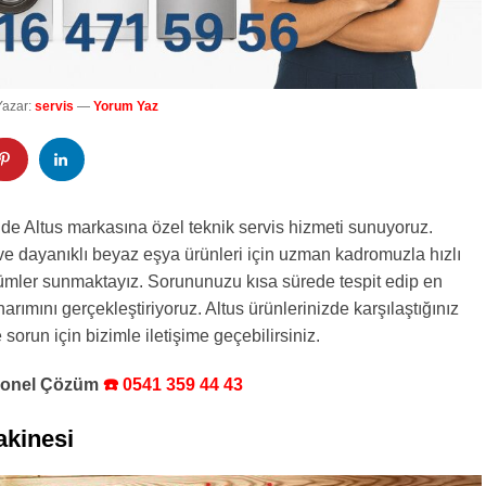
Yazar:
servis
—
Yorum Yaz
de Altus markasına özel teknik servis hizmeti sunuyoruz.
i ve dayanıklı beyaz eşya ürünleri için uzman kadromuzla hızlı
zümler sunmaktayız. Sorununuzu kısa sürede tespit edip en
rımını gerçekleştiriyoruz. Altus ürünlerinizde karşılaştığınız
e sorun için bizimle iletişime geçebilirsiniz.
syonel Çözüm
☎️ 0541 359 44 43
kinesi