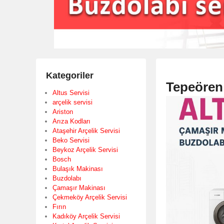
Kategoriler
Tepeören 
Altus Servisi
arçelik servisi
Ariston
Arıza Kodları
Ataşehir Arçelik Servisi
Beko Servisi
Beykoz Arçelik Servisi
Bosch
Bulaşık Makinası
Buzdolabı
Çamaşır Makinası
Çekmeköy Arçelik Servisi
Fırın
Kadıköy Arçelik Servisi