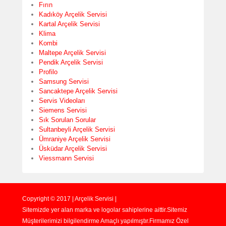
Fırın
Kadıköy Arçelik Servisi
Kartal Arçelik Servisi
Klima
Kombi
Maltepe Arçelik Servisi
Pendik Arçelik Servisi
Profilo
Samsung Servisi
Sancaktepe Arçelik Servisi
Servis Videoları
Siemens Servisi
Sık Sorulan Sorular
Sultanbeyli Arçelik Servisi
Ümraniye Arçelik Servisi
Üsküdar Arçelik Servisi
Viessmann Servisi
Copyright © 2017 | Arçelik Servisi |
Sitemizde yer alan marka ve logolar sahiplerine aittir.Sitemiz
Müşterilerimizi bilgilendirme Amaçlı yapılmıştır.Firmamız Özel