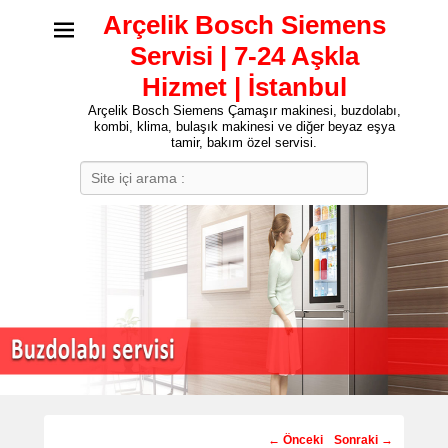
Arçelik Bosch Siemens
Servisi | 7-24 Aşkla
Hizmet | İstanbul
Arçelik Bosch Siemens Çamaşır makinesi, buzdolabı,
kombi, klima, bulaşık makinesi ve diğer beyaz eşya
tamir, bakım özel servisi.
Search
Post
←
Önceki
Sonraki
→