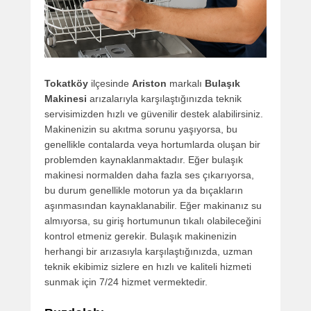
Tokatköy
ilçesinde
Ariston
markalı
Bulaşık
Makinesi
arızalarıyla karşılaştığınızda teknik
servisimizden hızlı ve güvenilir destek alabilirsiniz.
Makinenizin su akıtma sorunu yaşıyorsa, bu
genellikle contalarda veya hortumlarda oluşan bir
problemden kaynaklanmaktadır. Eğer bulaşık
makinesi normalden daha fazla ses çıkarıyorsa,
bu durum genellikle motorun ya da bıçakların
aşınmasından kaynaklanabilir. Eğer makinanız su
almıyorsa, su giriş hortumunun tıkalı olabileceğini
kontrol etmeniz gerekir. Bulaşık makinenizin
herhangi bir arızasıyla karşılaştığınızda, uzman
teknik ekibimiz sizlere en hızlı ve kaliteli hizmeti
sunmak için 7/24 hizmet vermektedir.