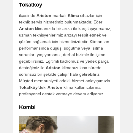
Tokatköy
ilçesinde
Ariston
markalı
Klima
cihazlar için
teknik servis hizmetimiz bulunmaktadır. Eğer
Ariston
klimanızda bir arıza ile karşılaşıyorsanız,
uzman teknisyenlerimiz arızayı tespit etmek ve
çözüm sağlamak için hizmetinizdedir. Klimanızın
performansında düşüş, soğutma veya ısıtma
sorunları yaşıyorsanız, derhal bizimle iletişime
geçebilirsiniz. Eğitimli kadromuz ve yedek parça
desteğimiz ile
Ariston
klimanızı kısa sürede
sorunsuz bir şekilde çalışır hale getirebiliriz.
Müşteri memnuniyeti odaklı hizmet anlayışımızla
Tokatköy
‘deki
Ariston
klima kullanıcılarına
profesyonel destek vermeye devam ediyoruz.
Kombi