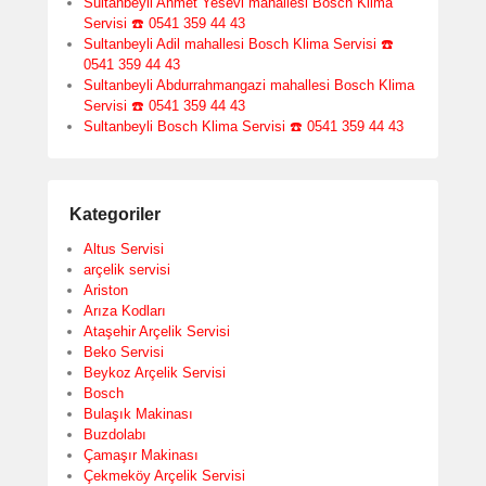
Sultanbeyli Ahmet Yesevi mahallesi Bosch Klima
Servisi ☎️ 0541 359 44 43
Sultanbeyli Adil mahallesi Bosch Klima Servisi ☎️
0541 359 44 43
Sultanbeyli Abdurrahmangazi mahallesi Bosch Klima
Servisi ☎️ 0541 359 44 43
Sultanbeyli Bosch Klima Servisi ☎️ 0541 359 44 43
Kategoriler
Altus Servisi
arçelik servisi
Ariston
Arıza Kodları
Ataşehir Arçelik Servisi
Beko Servisi
Beykoz Arçelik Servisi
Bosch
Bulaşık Makinası
Buzdolabı
Çamaşır Makinası
Çekmeköy Arçelik Servisi