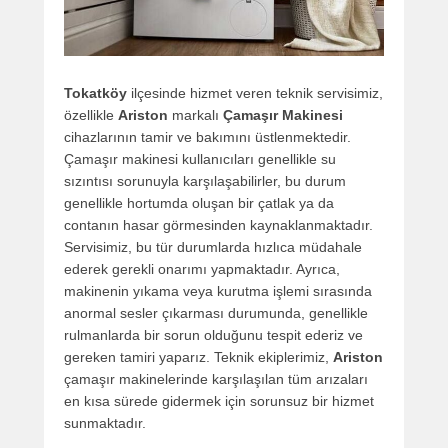
Tokatköy
ilçesinde hizmet veren teknik servisimiz,
özellikle
Ariston
markalı
Çamaşır Makinesi
cihazlarının tamir ve bakımını üstlenmektedir.
Çamaşır makinesi kullanıcıları genellikle su
sızıntısı sorunuyla karşılaşabilirler, bu durum
genellikle hortumda oluşan bir çatlak ya da
contanın hasar görmesinden kaynaklanmaktadır.
Servisimiz, bu tür durumlarda hızlıca müdahale
ederek gerekli onarımı yapmaktadır. Ayrıca,
makinenin yıkama veya kurutma işlemi sırasında
anormal sesler çıkarması durumunda, genellikle
rulmanlarda bir sorun olduğunu tespit ederiz ve
gereken tamiri yaparız. Teknik ekiplerimiz,
Ariston
çamaşır makinelerinde karşılaşılan tüm arızaları
en kısa sürede gidermek için sorunsuz bir hizmet
sunmaktadır.