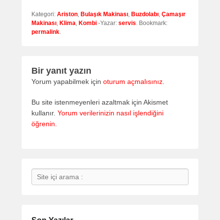
Kategori:
Ariston
,
Bulaşık Makinası
,
Buzdolabı
,
Çamaşır
Makinası
,
Klima
,
Kombi
-Yazar:
servis
. Bookmark:
permalink
.
Bir yanıt yazın
Yorum yapabilmek için
oturum açmalısınız
.
Bu site istenmeyenleri azaltmak için Akismet
kullanır.
Yorum verilerinizin nasıl işlendiğini
öğrenin.
Search