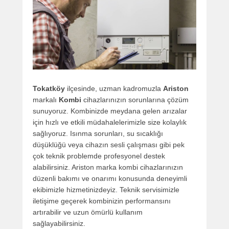
Tokatköy
ilçesinde, uzman kadromuzla
Ariston
markalı
Kombi
cihazlarınızın sorunlarına çözüm
sunuyoruz. Kombinizde meydana gelen arızalar
için hızlı ve etkili müdahalelerimizle size kolaylık
sağlıyoruz. Isınma sorunları, su sıcaklığı
düşüklüğü veya cihazın sesli çalışması gibi pek
çok teknik problemde profesyonel destek
alabilirsiniz. Ariston marka kombi cihazlarınızın
düzenli bakımı ve onarımı konusunda deneyimli
ekibimizle hizmetinizdeyiz. Teknik servisimizle
iletişime geçerek kombinizin performansını
artırabilir ve uzun ömürlü kullanım
sağlayabilirsiniz.