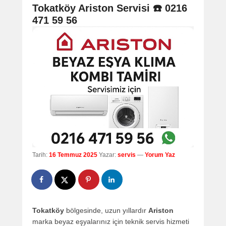
navigation
Tokatköy Ariston Servisi ☎️ 0216
471 59 56
Tarih:
16 Temmuz 2025
Yazar:
servis
—
Yorum Yaz
Tokatköy
bölgesinde, uzun yıllardır
Ariston
marka beyaz eşyalarınız için teknik servis hizmeti