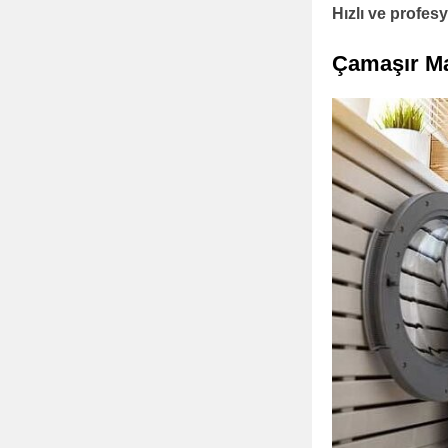
Hızlı ve profe
Çamaşır Ma