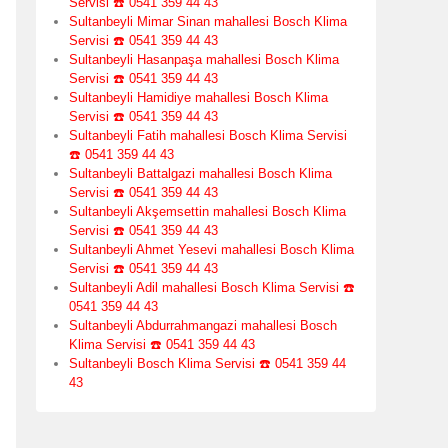
Servisi ☎️ 0541 359 44 43
Sultanbeyli Mimar Sinan mahallesi Bosch Klima
Servisi ☎️ 0541 359 44 43
Sultanbeyli Hasanpaşa mahallesi Bosch Klima
Servisi ☎️ 0541 359 44 43
Sultanbeyli Hamidiye mahallesi Bosch Klima
Servisi ☎️ 0541 359 44 43
Sultanbeyli Fatih mahallesi Bosch Klima Servisi
☎️ 0541 359 44 43
Sultanbeyli Battalgazi mahallesi Bosch Klima
Servisi ☎️ 0541 359 44 43
Sultanbeyli Akşemsettin mahallesi Bosch Klima
Servisi ☎️ 0541 359 44 43
Sultanbeyli Ahmet Yesevi mahallesi Bosch Klima
Servisi ☎️ 0541 359 44 43
Sultanbeyli Adil mahallesi Bosch Klima Servisi ☎️
0541 359 44 43
Sultanbeyli Abdurrahmangazi mahallesi Bosch
Klima Servisi ☎️ 0541 359 44 43
Sultanbeyli Bosch Klima Servisi ☎️ 0541 359 44
43