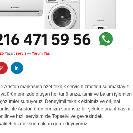
25
Yazar:
servis
—
Yorum Yaz
de Ariston markasına özel teknik servis hizmetleri sunmaktayız.
ya ürünlerinizde oluşan her türlü arıza, tamir ve bakım işlemleri
 çözümler sunuyoruz. Deneyimli teknik ekibimiz ve orijinal
ntisi ile Ariston ürünlerinizin sorunsuz bir şekilde onarılmasını
nilir ve hızlı servisimizle Topselvi ve çevresindeki
kaliteli hizmet sunmaktan gurur duyuyoruz.