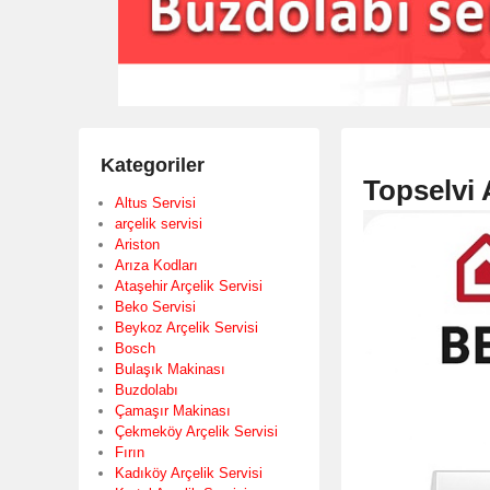
Kategoriler
Topselvi 
Altus Servisi
arçelik servisi
Ariston
Arıza Kodları
Ataşehir Arçelik Servisi
Beko Servisi
Beykoz Arçelik Servisi
Bosch
Bulaşık Makinası
Buzdolabı
Çamaşır Makinası
Çekmeköy Arçelik Servisi
Fırın
Kadıköy Arçelik Servisi