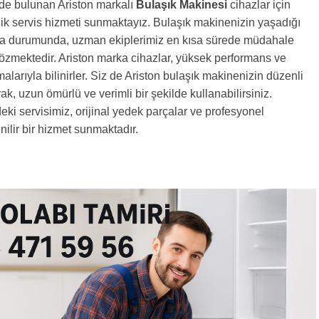
de bulunan Ariston markalı
Bulaşık Makinesi
cihazlar için
ik servis hizmeti sunmaktayız. Bulaşık makinenizin yaşadığı
ıza durumunda, uzman ekiplerimiz en kısa sürede müdahale
özmektedir. Ariston marka cihazlar, yüksek performans ve
alarıyla bilinirler. Siz de Ariston bulaşık makinenizin düzenli
ak, uzun ömürlü ve verimli bir şekilde kullanabilirsiniz.
deki servisimiz, orijinal yedek parçalar ve profesyonel
ilir bir hizmet sunmaktadır.