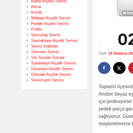
Kartal Arçelik Servisi
Klima
Kombi
Maltepe Arçelik Servisi
Pendik Arçelik Servisi
Profilo
Samsung Servisi
Sancaktepe Arçelik Servisi
Servis Videoları
Siemens Servisi
Tarih:
14 Temmuz 20
Sık Sorulan Sorular
Sultanbeyli Arçelik Servisi
Ümraniye Arçelik Servisi
Üsküdar Arçelik Servisi
Viessmann Servisi
Topselvi ilçesin
Ariston beyaz eş
için profesyonel
yedek parça gara
sağlıyoruz. Güve
müşterilerimize 