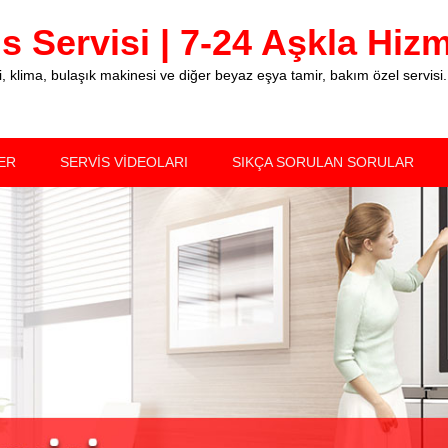
 Servisi | 7-24 Aşkla Hizme
klima, bulaşık makinesi ve diğer beyaz eşya tamir, bakım özel servisi.
ER
SERVİS VİDEOLARI
SIKÇA SORULAN SORULAR