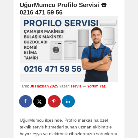
navigation
UğurMumcu Profilo Servisi ☎️
0216 471 59 56
Tarih:
30 Haziran 2025
Yazar:
servis
—
Yorum Yaz
UğurMumcu ilçesinde, Profilo markasına özel
teknik servis hizmetleri sunan uzman ekibimizle
beyaz eşya ve elektronik cihazlarınızın sorunlarını