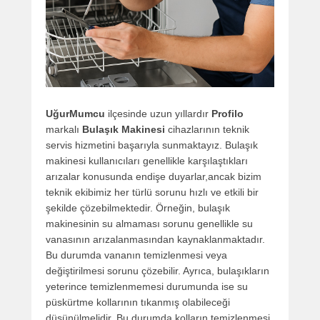
UğurMumcu
ilçesinde uzun yıllardır
Profilo
markalı
Bulaşık Makinesi
cihazlarının teknik
servis hizmetini başarıyla sunmaktayız. Bulaşık
makinesi kullanıcıları genellikle karşılaştıkları
arızalar konusunda endişe duyarlar,ancak bizim
teknik ekibimiz her türlü sorunu hızlı ve etkili bir
şekilde çözebilmektedir. Örneğin, bulaşık
makinesinin su almaması sorunu genellikle su
vanasının arızalanmasından kaynaklanmaktadır.
Bu durumda vananın temizlenmesi veya
değiştirilmesi sorunu çözebilir. Ayrıca, bulaşıkların
yeterince temizlenmemesi durumunda ise su
püskürtme kollarının tıkanmış olabileceği
düşünülmelidir. Bu durumda kolların temizlenmesi