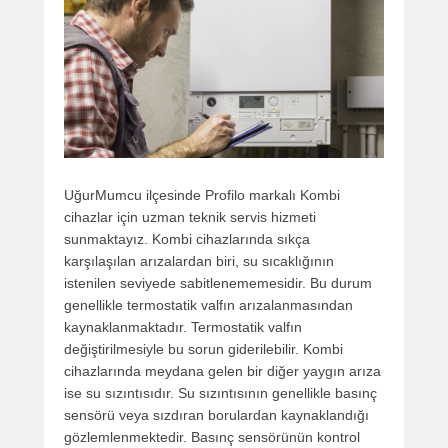
UğurMumcu ilçesinde Profilo markalı Kombi
cihazlar için uzman teknik servis hizmeti
sunmaktayız. Kombi cihazlarında sıkça
karşılaşılan arızalardan biri, su sıcaklığının
istenilen seviyede sabitlenememesidir. Bu durum
genellikle termostatik valfın arızalanmasından
kaynaklanmaktadır. Termostatik valfın
değiştirilmesiyle bu sorun giderilebilir. Kombi
cihazlarında meydana gelen bir diğer yaygın arıza
ise su sızıntısıdır. Su sızıntısının genellikle basınç
sensörü veya sızdıran borulardan kaynaklandığı
gözlemlenmektedir. Basınç sensörünün kontrol