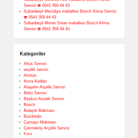
Servisi ☎️ 0541 359 44 43
Sultanbeyli Mecidiye mahallesi Bosch Klima Servisi
☎️ 0541 359 44 43
Sultanbeyli Mimar Sinan mahallesi Bosch Klima
Servisi ☎️ 0541 359 44 43
Kategoriler
Altus Servisi
arçelik servisi
Ariston
Arıza Kodları
Ataşehir Arçelik Servisi
Beko Servisi
Beykoz Arçelik Servisi
Bosch
Bulaşık Makinası
Buzdolabı
Çamaşır Makinası
Çekmeköy Arçelik Servisi
Fırın