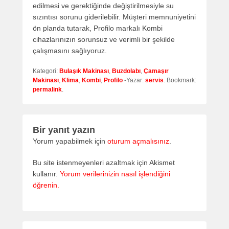
edilmesi ve gerektiğinde değiştirilmesiyle su
sızıntısı sorunu giderilebilir. Müşteri memnuniyetini
ön planda tutarak, Profilo markalı Kombi
cihazlarınızın sorunsuz ve verimli bir şekilde
çalışmasını sağlıyoruz.
Kategori:
Bulaşık Makinası
,
Buzdolabı
,
Çamaşır
Makinası
,
Klima
,
Kombi
,
Profilo
-Yazar:
servis
. Bookmark:
permalink
.
Bir yanıt yazın
Yorum yapabilmek için
oturum açmalısınız
.
Bu site istenmeyenleri azaltmak için Akismet
kullanır.
Yorum verilerinizin nasıl işlendiğini
öğrenin.