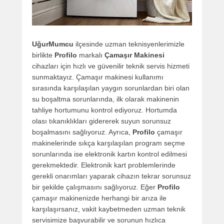
UğurMumcu
ilçesinde uzman teknisyenlerimizle
birlikte
Profilo
markalı
Çamaşır Makinesi
cihazları için hızlı ve güvenilir teknik servis hizmeti
sunmaktayız. Çamaşır makinesi kullanımı
sırasında karşılaşılan yaygın sorunlardan biri olan
su boşaltma sorunlarında, ilk olarak makinenin
tahliye hortumunu kontrol ediyoruz. Hortumda
olası tıkanıklıkları gidererek suyun sorunsuz
boşalmasını sağlıyoruz. Ayrıca,
Profilo
çamaşır
makinelerinde sıkça karşılaşılan program seçme
sorunlarında ise elektronik kartın kontrol edilmesi
gerekmektedir. Elektronik kart problemlerinde
gerekli onarımları yaparak cihazın tekrar sorunsuz
bir şekilde çalışmasını sağlıyoruz. Eğer
Profilo
çamaşır makinenizde herhangi bir arıza ile
karşılaşırsanız, vakit kaybetmeden uzman teknik
servisimize başvurabilir ve sorunun hızlıca