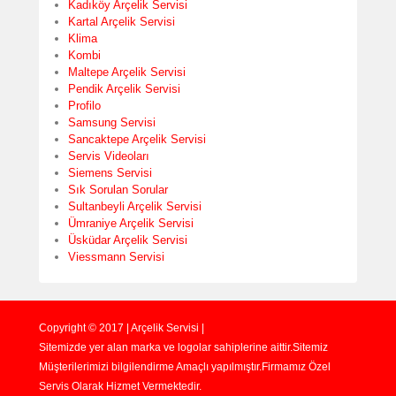
Kadıköy Arçelik Servisi
Kartal Arçelik Servisi
Klima
Kombi
Maltepe Arçelik Servisi
Pendik Arçelik Servisi
Profilo
Samsung Servisi
Sancaktepe Arçelik Servisi
Servis Videoları
Siemens Servisi
Sık Sorulan Sorular
Sultanbeyli Arçelik Servisi
Ümraniye Arçelik Servisi
Üsküdar Arçelik Servisi
Viessmann Servisi
Copyright © 2017 | Arçelik Servisi |
Sitemizde yer alan marka ve logolar sahiplerine aittir.Sitemiz
Müşterilerimizi bilgilendirme Amaçlı yapılmıştır.Firmamız Özel
Servis Olarak Hizmet Vermektedir.