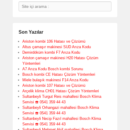
Search
Son Yazılar
Ariston kombi 106 Hatası ve Çözümü
Altus çamaşır makinesi SUD Arıza Kodu
Demirdöküm kombi F7 Arıza Kodu
Ariston çamaşır makinesi H20 Hatası Çözüm
Yöntemleri
A7 Arıza Kodu Bosch kombi Sorunu
Bosch kombi CE Hatası Çözüm Yöntemleri
Miele bulaşık makinesi F14 Arıza Kodu
Ariston kombi 107 Hatası ve Çözümü
Arçelik klima CH01 Hatası Çözüm Yöntemleri
Sultanbeyli Turgut Reis mahallesi Bosch Klima
Servisi ☎️ 0541 359 44 43
Sultanbeyli Orhangazi mahallesi Bosch Klima
Servisi ☎️ 0541 359 44 43
Sultanbeyli Necip Fazıl mahallesi Bosch Klima
Servisi ☎️ 0541 359 44 43
Sultanbeyli Mehmet Akif mahallesi Bosch Klima