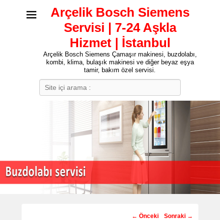
Arçelik Bosch Siemens
Servisi | 7-24 Aşkla
Hizmet | İstanbul
Arçelik Bosch Siemens Çamaşır makinesi, buzdolabı,
kombi, klima, bulaşık makinesi ve diğer beyaz eşya
tamir, bakım özel servisi.
Search
Post
←
Önceki
Sonraki
→