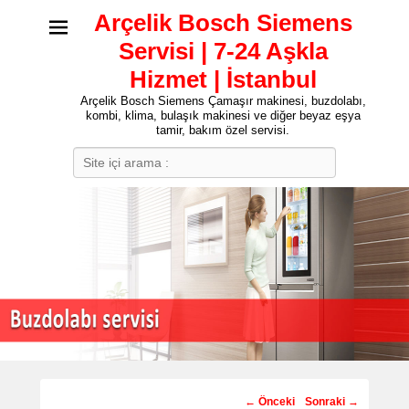
Arçelik Bosch Siemens
Servisi | 7-24 Aşkla
Hizmet | İstanbul
Arçelik Bosch Siemens Çamaşır makinesi, buzdolabı,
kombi, klima, bulaşık makinesi ve diğer beyaz eşya
tamir, bakım özel servisi.
Search
Post
←
Önceki
Sonraki
→