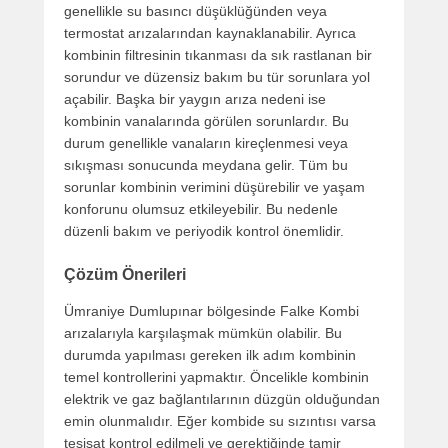
genellikle su basıncı düşüklüğünden veya
termostat arızalarından kaynaklanabilir. Ayrıca
kombinin filtresinin tıkanması da sık rastlanan bir
sorundur ve düzensiz bakım bu tür sorunlara yol
açabilir. Başka bir yaygın arıza nedeni ise
kombinin vanalarında görülen sorunlardır. Bu
durum genellikle vanaların kireçlenmesi veya
sıkışması sonucunda meydana gelir. Tüm bu
sorunlar kombinin verimini düşürebilir ve yaşam
konforunu olumsuz etkileyebilir. Bu nedenle
düzenli bakım ve periyodik kontrol önemlidir.
Çözüm Önerileri
Ümraniye Dumlupınar bölgesinde Falke Kombi
arızalarıyla karşılaşmak mümkün olabilir. Bu
durumda yapılması gereken ilk adım kombinin
temel kontrollerini yapmaktır. Öncelikle kombinin
elektrik ve gaz bağlantılarının düzgün olduğundan
emin olunmalıdır. Eğer kombide su sızıntısı varsa
tesisat kontrol edilmeli ve gerektiğinde tamir