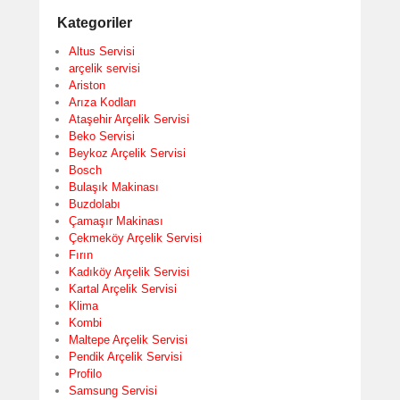
Kategoriler
Altus Servisi
arçelik servisi
Ariston
Arıza Kodları
Ataşehir Arçelik Servisi
Beko Servisi
Beykoz Arçelik Servisi
Bosch
Bulaşık Makinası
Buzdolabı
Çamaşır Makinası
Çekmeköy Arçelik Servisi
Fırın
Kadıköy Arçelik Servisi
Kartal Arçelik Servisi
Klima
Kombi
Maltepe Arçelik Servisi
Pendik Arçelik Servisi
Profilo
Samsung Servisi