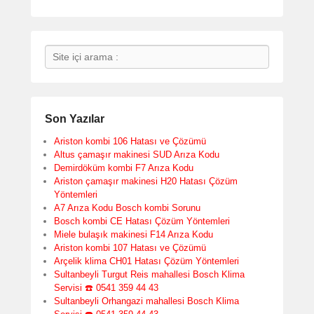
Search
Son Yazılar
Ariston kombi 106 Hatası ve Çözümü
Altus çamaşır makinesi SUD Arıza Kodu
Demirdöküm kombi F7 Arıza Kodu
Ariston çamaşır makinesi H20 Hatası Çözüm
Yöntemleri
A7 Arıza Kodu Bosch kombi Sorunu
Bosch kombi CE Hatası Çözüm Yöntemleri
Miele bulaşık makinesi F14 Arıza Kodu
Ariston kombi 107 Hatası ve Çözümü
Arçelik klima CH01 Hatası Çözüm Yöntemleri
Sultanbeyli Turgut Reis mahallesi Bosch Klima
Servisi ☎️ 0541 359 44 43
Sultanbeyli Orhangazi mahallesi Bosch Klima