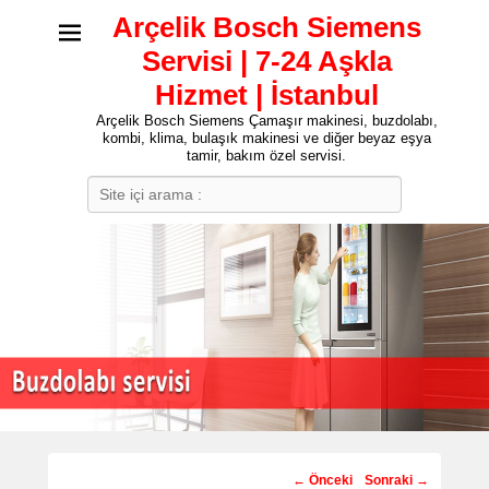
Arçelik Bosch Siemens
Servisi | 7-24 Aşkla
Hizmet | İstanbul
Arçelik Bosch Siemens Çamaşır makinesi, buzdolabı,
kombi, klima, bulaşık makinesi ve diğer beyaz eşya
tamir, bakım özel servisi.
Search
Post
←
Önceki
Sonraki
→