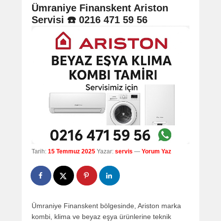
navigation
Ümraniye Finanskent Ariston
Servisi ☎️ 0216 471 59 56
Tarih:
15 Temmuz 2025
Yazar:
servis
—
Yorum Yaz
Ümraniye Finanskent bölgesinde, Ariston marka
kombi, klima ve beyaz eşya ürünlerine teknik