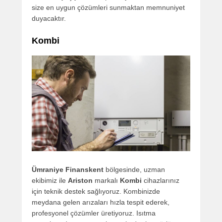
size en uygun çözümleri sunmaktan memnuniyet
duyacaktır.
Kombi
Ümraniye Finanskent
bölgesinde, uzman
ekibimiz ile
Ariston
markalı
Kombi
cihazlarınız
için teknik destek sağlıyoruz. Kombinizde
meydana gelen arızaları hızla tespit ederek,
profesyonel çözümler üretiyoruz. Isıtma