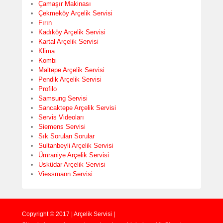
Çamaşır Makinası
Çekmeköy Arçelik Servisi
Fırın
Kadıköy Arçelik Servisi
Kartal Arçelik Servisi
Klima
Kombi
Maltepe Arçelik Servisi
Pendik Arçelik Servisi
Profilo
Samsung Servisi
Sancaktepe Arçelik Servisi
Servis Videoları
Siemens Servisi
Sık Sorulan Sorular
Sultanbeyli Arçelik Servisi
Ümraniye Arçelik Servisi
Üsküdar Arçelik Servisi
Viessmann Servisi
Copyright © 2017 | Arçelik Servisi |