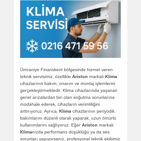
Ümraniye Finanskent bölgesinde hizmet veren
teknik servisimiz, özellikle
Ariston
markalı
Klima
cihazlarının bakım, onarım ve montaj işlemlerini
gerçekleştirmektedir. Klima cihazlarında yaşanan
genel arızalardan biri olan soğutma sorunlarına
müdahale ederek, cihazların verimliliğini
arttırıyoruz. Ayrıca,
Klima
cihazlarının periyodik
bakımlarını düzenli olarak yaparak, uzun ömürlü
kullanımlarını sağlıyoruz. Eğer
Ariston
markalı
Klima
nızda performans düşüklüğü ya da ses
sorunları yaşıyorsanız, profesyonel teknik ekibimiz