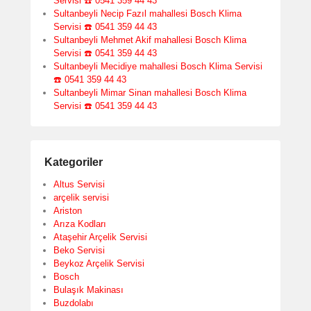
Servisi ☎️ 0541 359 44 43
Sultanbeyli Necip Fazıl mahallesi Bosch Klima
Servisi ☎️ 0541 359 44 43
Sultanbeyli Mehmet Akif mahallesi Bosch Klima
Servisi ☎️ 0541 359 44 43
Sultanbeyli Mecidiye mahallesi Bosch Klima Servisi
☎️ 0541 359 44 43
Sultanbeyli Mimar Sinan mahallesi Bosch Klima
Servisi ☎️ 0541 359 44 43
Kategoriler
Altus Servisi
arçelik servisi
Ariston
Arıza Kodları
Ataşehir Arçelik Servisi
Beko Servisi
Beykoz Arçelik Servisi
Bosch
Bulaşık Makinası
Buzdolabı