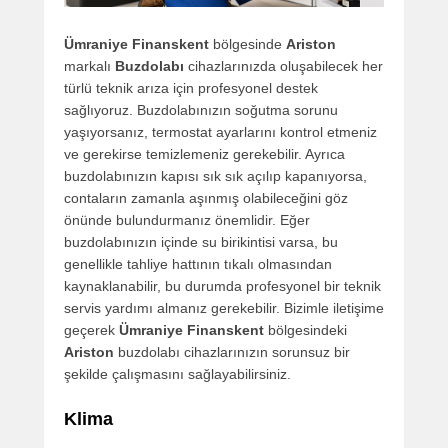
Ümraniye Finanskent
bölgesinde
Ariston
markalı
Buzdolabı
cihazlarınızda oluşabilecek her
türlü teknik arıza için profesyonel destek
sağlıyoruz. Buzdolabınızın soğutma sorunu
yaşıyorsanız, termostat ayarlarını kontrol etmeniz
ve gerekirse temizlemeniz gerekebilir. Ayrıca
buzdolabınızın kapısı sık sık açılıp kapanıyorsa,
contaların zamanla aşınmış olabileceğini göz
önünde bulundurmanız önemlidir. Eğer
buzdolabınızın içinde su birikintisi varsa, bu
genellikle tahliye hattının tıkalı olmasından
kaynaklanabilir, bu durumda profesyonel bir teknik
servis yardımı almanız gerekebilir. Bizimle iletişime
geçerek
Ümraniye Finanskent
bölgesindeki
Ariston
buzdolabı cihazlarınızın sorunsuz bir
şekilde çalışmasını sağlayabilirsiniz.
Klima