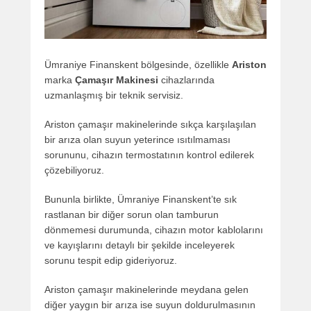
Ümraniye Finanskent bölgesinde, özellikle
Ariston
marka
Çamaşır Makinesi
cihazlarında
uzmanlaşmış bir teknik servisiz.
Ariston çamaşır makinelerinde sıkça karşılaşılan
bir arıza olan suyun yeterince ısıtılmaması
sorununu, cihazın termostatının kontrol edilerek
çözebiliyoruz.
Bununla birlikte, Ümraniye Finanskent’te sık
rastlanan bir diğer sorun olan tamburun
dönmemesi durumunda, cihazın motor kablolarını
ve kayışlarını detaylı bir şekilde inceleyerek
sorunu tespit edip gideriyoruz.
Ariston çamaşır makinelerinde meydana gelen
diğer yaygın bir arıza ise suyun doldurulmasının