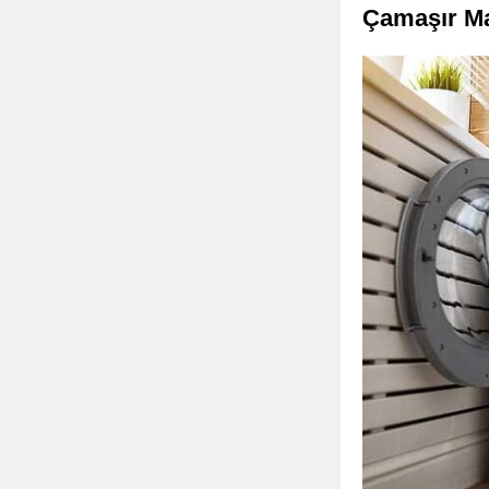
Çamaşır Ma