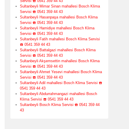
Servisi ☎️ 0541 359 44 43
Sultanbeyli Mimar Sinan mahallesi Bosch Klima
Servisi ☎️ 0541 359 44 43
Sultanbeyli Hasanpaşa mahallesi Bosch Klima
Servisi ☎️ 0541 359 44 43
Sultanbeyli Hamidiye mahallesi Bosch Klima
Servisi ☎️ 0541 359 44 43
Sultanbeyli Fatih mahallesi Bosch Klima Servisi
☎️ 0541 359 44 43
Sultanbeyli Battalgazi mahallesi Bosch Klima
Servisi ☎️ 0541 359 44 43
Sultanbeyli Akşemsettin mahallesi Bosch Klima
Servisi ☎️ 0541 359 44 43
Sultanbeyli Ahmet Yesevi mahallesi Bosch Klima
Servisi ☎️ 0541 359 44 43
Sultanbeyli Adil mahallesi Bosch Klima Servisi ☎️
0541 359 44 43
Sultanbeyli Abdurrahmangazi mahallesi Bosch
Klima Servisi ☎️ 0541 359 44 43
Sultanbeyli Bosch Klima Servisi ☎️ 0541 359 44
43