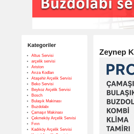
Kategoriler
Zeynep Ka
Altus Servisi
arçelik servisi
Ariston
Arıza Kodları
Ataşehir Arçelik Servisi
Beko Servisi
Beykoz Arçelik Servisi
Bosch
Bulaşık Makinası
Buzdolabı
Çamaşır Makinası
Çekmeköy Arçelik Servisi
Fırın
Kadıköy Arçelik Servisi