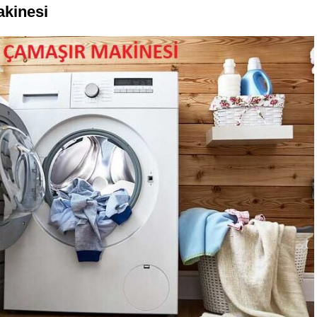
kinesi