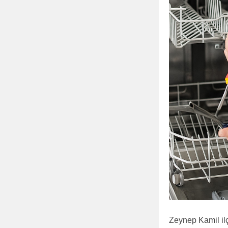
Zeynep Kamil ilç