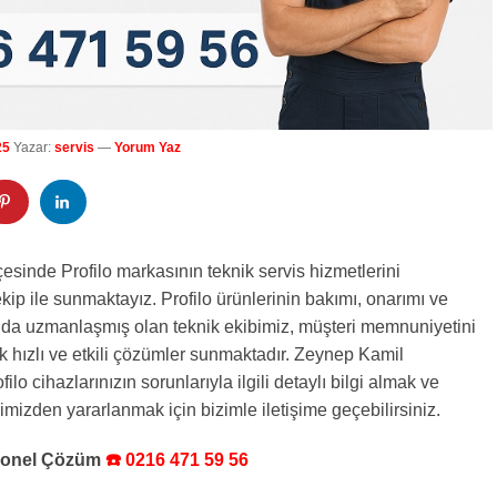
25
Yazar:
servis
—
Yorum Yaz
esinde Profilo markasının teknik servis hizmetlerini
ekip ile sunmaktayız. Profilo ürünlerinin bakımı, onarımı ve
da uzmanlaşmış olan teknik ekibimiz, müşteri memnuniyetini
k hızlı ve etkili çözümler sunmaktadır. Zeynep Kamil
ilo cihazlarınızın sorunlarıyla ilgili detaylı bilgi almak ve
imizden yararlanmak için bizimle iletişime geçebilirsiniz.
syonel Çözüm
☎️ 0216 471 59 56