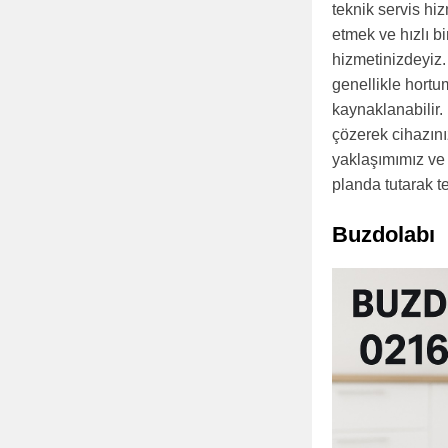
teknik servis hi
etmek ve hızlı b
hizmetinizdeyiz.
genellikle hort
kaynaklanabilir.
çözerek cihazınız
yaklaşımımız ve 
planda tutarak 
Buzdolabı