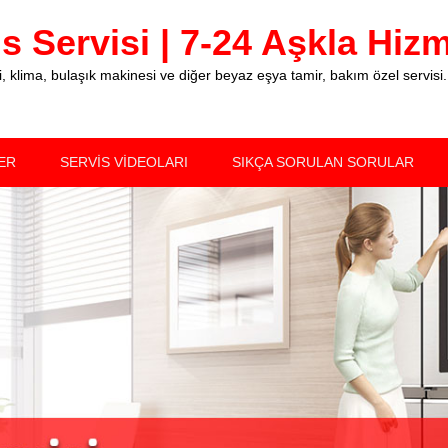
 Servisi | 7-24 Aşkla Hizme
klima, bulaşık makinesi ve diğer beyaz eşya tamir, bakım özel servisi.
ER
SERVİS VİDEOLARI
SIKÇA SORULAN SORULAR