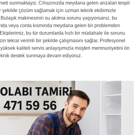
zmeti sunmaktayız. Cihazınızda meydana gelen arızaları tespit
ir şekilde çözüm sağlamak için uzman teknik ekibimizle
 Bulaşık makinesinin su akıtma sorunu yaşıyorsanız, bu
umda veya conta kısmında meydana gelen bir problemden
 Ekiplerimiz, bu tür durumlarda hızlı bir müdahale ile sorunu
ın tekrar verimli bir şekilde çalışmasını sağlar. Profesyonel
yüksek kaliteli servis anlayışımızla müşteri memnuniyetini ön
teknik destek sunmaya devam ediyoruz.