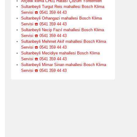
Arçelik klima CH01 Hatası Çözüm Yöntemleri
Sultanbeyli Turgut Reis mahallesi Bosch Klima
Servisi ☎️ 0541 359 44 43
Sultanbeyli Orhangazi mahallesi Bosch Klima
Servisi ☎️ 0541 359 44 43
Sultanbeyli Necip Fazıl mahallesi Bosch Klima
Servisi ☎️ 0541 359 44 43
Sultanbeyli Mehmet Akif mahallesi Bosch Klima
Servisi ☎️ 0541 359 44 43
Sultanbeyli Mecidiye mahallesi Bosch Klima
Servisi ☎️ 0541 359 44 43
Sultanbeyli Mimar Sinan mahallesi Bosch Klima
Servisi ☎️ 0541 359 44 43