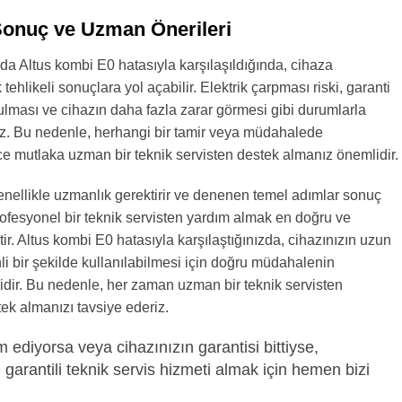
Sonuç ve Uzman Önerileri
da Altus kombi E0 hatasıyla karşılaşıldığında, cihaza
hlikeli sonuçlara yol açabilir. Elektrik çarpması riski, garanti
ulması ve cihazın daha fazla zarar görmesi gibi durumlarla
niz. Bu nedenle, herhangi bir tamir veya müdahalede
 mutlaka uzman bir teknik servisten destek almanız önemlidir.
genellikle uzmanlık gerektirir ve denenen temel adımlar sonuç
fesyonel bir teknik servisten yardım almak en doğru ve
ir. Altus kombi E0 hatasıyla karşılaştığınızda, cihazınızın uzun
i bir şekilde kullanılabilmesi için doğru müdahalenin
dir. Bu nedenle, her zaman uzman bir teknik servisten
ek almanızı tavsiye ederiz.
 ediyorsa veya cihazınızın garantisi bittiyse,
 garantili teknik servis hizmeti almak için hemen bizi