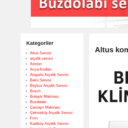
Kategoriler
Altus ko
Altus Servisi
arçelik servisi
Ariston
Arıza Kodları
Ataşehir Arçelik Servisi
Beko Servisi
Beykoz Arçelik Servisi
Bosch
Bulaşık Makinası
Buzdolabı
Çamaşır Makinası
Çekmeköy Arçelik Servisi
Fırın
Kadıköy Arçelik Servisi