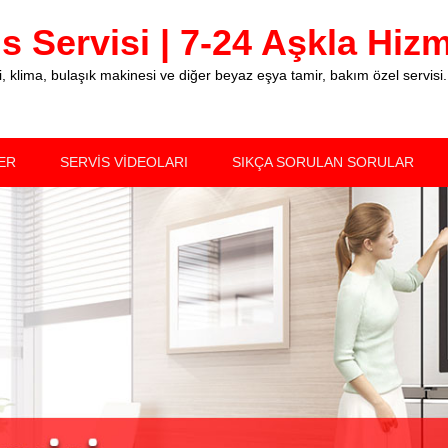
 Servisi | 7-24 Aşkla Hizme
klima, bulaşık makinesi ve diğer beyaz eşya tamir, bakım özel servisi.
ER
SERVİS VİDEOLARI
SIKÇA SORULAN SORULAR