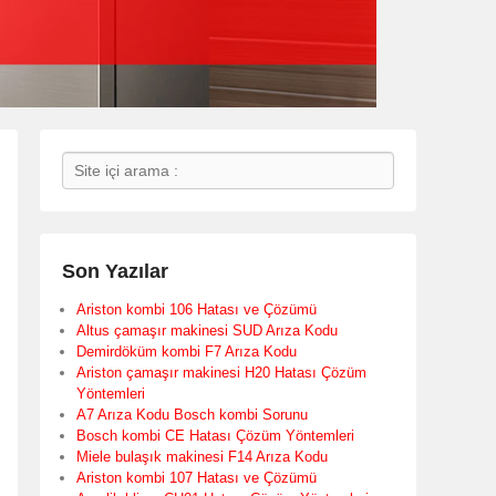
Search
Son Yazılar
Ariston kombi 106 Hatası ve Çözümü
Altus çamaşır makinesi SUD Arıza Kodu
Demirdöküm kombi F7 Arıza Kodu
Ariston çamaşır makinesi H20 Hatası Çözüm
Yöntemleri
A7 Arıza Kodu Bosch kombi Sorunu
Bosch kombi CE Hatası Çözüm Yöntemleri
Miele bulaşık makinesi F14 Arıza Kodu
Ariston kombi 107 Hatası ve Çözümü