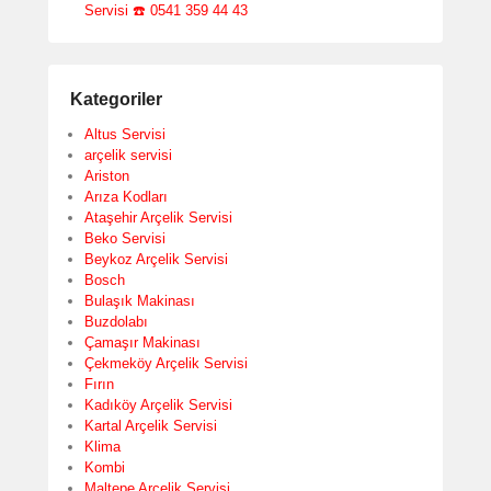
Servisi ☎️ 0541 359 44 43
Kategoriler
Altus Servisi
arçelik servisi
Ariston
Arıza Kodları
Ataşehir Arçelik Servisi
Beko Servisi
Beykoz Arçelik Servisi
Bosch
Bulaşık Makinası
Buzdolabı
Çamaşır Makinası
Çekmeköy Arçelik Servisi
Fırın
Kadıköy Arçelik Servisi
Kartal Arçelik Servisi
Klima
Kombi
Maltepe Arçelik Servisi