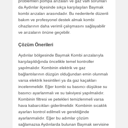
problemleri pompa arızaları ve gaz valfi sorunları
da Aydınlar ilçesinde sıkça karşılaşılan Baymak
kombi arızaları arasındadır. Bu nedenlerle düzenli
bakım ve profesyonel destek almak kombi
cihazlarının daha verimli çalışmasını sağlayabilir
ve arızaların önüne geçebilir.
Çözüm Önerileri
Aydınlar bölgesinde Baymak Kombi arızalarıyla
karşılaşıldığında öncelikle temel kontroller
yapılmalıdır. Kombinin elektrik ve gaz
bağlantılarının düzgün olduğundan emin olunmalı
varsa elektrik kesintileri ya da gaz kaçakları
incelenmelidir. Eğer kombi su basıncı düşükse su
basıncı ayarlanmalı ve su takviyesi yapılmalıdır.
Kombinin filtresi ve petekleri temizlenmeli varsa
hava kabarcıkları giderilmelidir. Kombinin sıcaklık
ayarları kontrol edilmeli ve gerektiğinde
ayarlanmalıdır. Eğer bu adımlar çözüm
sağlamazsa Aydınlarda bulunan Baymak servisine