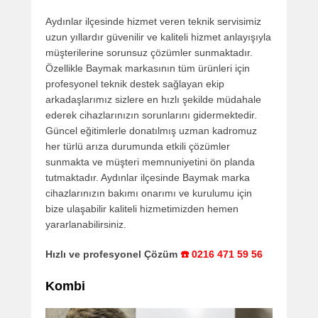
Aydınlar ilçesinde hizmet veren teknik servisimiz
uzun yıllardır güvenilir ve kaliteli hizmet anlayışıyla
müşterilerine sorunsuz çözümler sunmaktadır.
Özellikle Baymak markasının tüm ürünleri için
profesyonel teknik destek sağlayan ekip
arkadaşlarımız sizlere en hızlı şekilde müdahale
ederek cihazlarınızın sorunlarını gidermektedir.
Güncel eğitimlerle donatılmış uzman kadromuz
her türlü arıza durumunda etkili çözümler
sunmakta ve müşteri memnuniyetini ön planda
tutmaktadır. Aydınlar ilçesinde Baymak marka
cihazlarınızın bakımı onarımı ve kurulumu için
bize ulaşabilir kaliteli hizmetimizden hemen
yararlanabilirsiniz.
Hızlı ve profesyonel Çözüm
☎️ 0216 471 59 56
Kombi