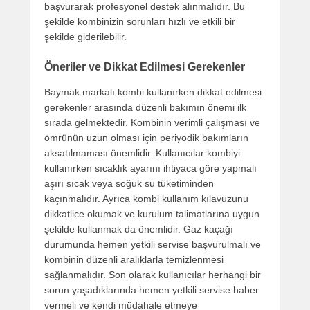
başvurarak profesyonel destek alınmalıdır. Bu
şekilde kombinizin sorunları hızlı ve etkili bir
şekilde giderilebilir.
Öneriler ve Dikkat Edilmesi Gerekenler
Baymak markalı kombi kullanırken dikkat edilmesi
gerekenler arasında düzenli bakımın önemi ilk
sırada gelmektedir. Kombinin verimli çalışması ve
ömrünün uzun olması için periyodik bakımların
aksatılmaması önemlidir. Kullanıcılar kombiyi
kullanırken sıcaklık ayarını ihtiyaca göre yapmalı
aşırı sıcak veya soğuk su tüketiminden
kaçınmalıdır. Ayrıca kombi kullanım kılavuzunu
dikkatlice okumak ve kurulum talimatlarına uygun
şekilde kullanmak da önemlidir. Gaz kaçağı
durumunda hemen yetkili servise başvurulmalı ve
kombinin düzenli aralıklarla temizlenmesi
sağlanmalıdır. Son olarak kullanıcılar herhangi bir
sorun yaşadıklarında hemen yetkili servise haber
vermeli ve kendi müdahale etmeye