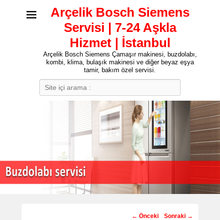
Arçelik Bosch Siemens
Servisi | 7-24 Aşkla
Hizmet | İstanbul
Arçelik Bosch Siemens Çamaşır makinesi, buzdolabı,
kombi, klima, bulaşık makinesi ve diğer beyaz eşya
tamir, bakım özel servisi.
Search
Post
←
Önceki
Sonraki
→