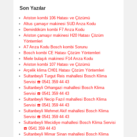
Son Yazılar
Ariston kombi 106 Hatası ve Çözümü
Altus çamaşır makinesi SUD Arıza Kodu
Demirdöküm kombi F7 Arıza Kodu
Ariston çamaşır makinesi H20 Hatası Çözüm
Yöntemleri
A7 Arıza Kodu Bosch kombi Sorunu
Bosch kombi CE Hatası Çözüm Yöntemleri
Miele bulaşık makinesi F14 Arıza Kodu
Ariston kombi 107 Hatası ve Çözümü
Arçelik klima CH01 Hatası Çözüm Yöntemleri
Sultanbeyli Turgut Reis mahallesi Bosch Klima
Servisi ☎️ 0541 359 44 43
Sultanbeyli Orhangazi mahallesi Bosch Klima
Servisi ☎️ 0541 359 44 43
Sultanbeyli Necip Fazıl mahallesi Bosch Klima
Servisi ☎️ 0541 359 44 43
Sultanbeyli Mehmet Akif mahallesi Bosch Klima
Servisi ☎️ 0541 359 44 43
Sultanbeyli Mecidiye mahallesi Bosch Klima Servisi
☎️ 0541 359 44 43
Sultanbeyli Mimar Sinan mahallesi Bosch Klima