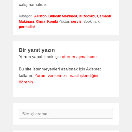
çalışmamalıdır.
Kategori:
Ariston
,
Bulaşık Makinası
,
Buzdolabı
,
Çamaşır
Makinası
,
Klima
,
Kombi
-Yazar:
servis
. Bookmark:
permalink
.
Bir yanıt yazın
Yorum yapabilmek için
oturum açmalısınız
.
Bu site istenmeyenleri azaltmak için Akismet
kullanır.
Yorum verilerinizin nasıl işlendiğini
öğrenin.
Search