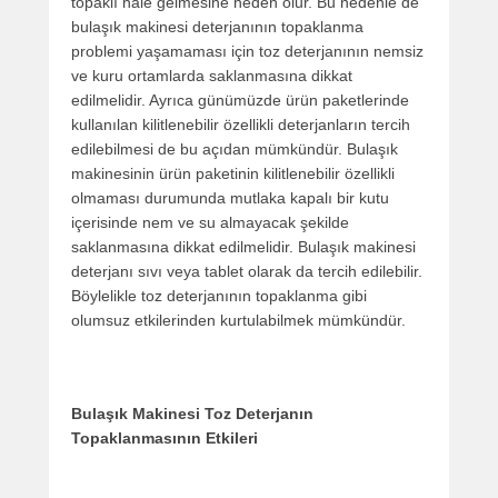
topaklı hale gelmesine neden olur. Bu nedenle de
bulaşık makinesi deterjanının topaklanma
problemi yaşamaması için toz deterjanının nemsiz
ve kuru ortamlarda saklanmasına dikkat
edilmelidir. Ayrıca günümüzde ürün paketlerinde
kullanılan kilitlenebilir özellikli deterjanların tercih
edilebilmesi de bu açıdan mümkündür. Bulaşık
makinesinin ürün paketinin kilitlenebilir özellikli
olmaması durumunda mutlaka kapalı bir kutu
içerisinde nem ve su almayacak şekilde
saklanmasına dikkat edilmelidir. Bulaşık makinesi
deterjanı sıvı veya tablet olarak da tercih edilebilir.
Böylelikle toz deterjanının topaklanma gibi
olumsuz etkilerinden kurtulabilmek mümkündür.
Bulaşık Makinesi Toz Deterjanın
Topaklanmasının Etkileri