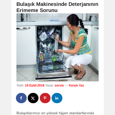
navigation
Bulaşık Makinesinde Deterjanının
Erimeme Sorunu
Tarih:
16 Eylül 2018
Yazar:
servis
—
Yorum Yaz
Bulaşıklarımızı en yüksek hijyen standartlarında