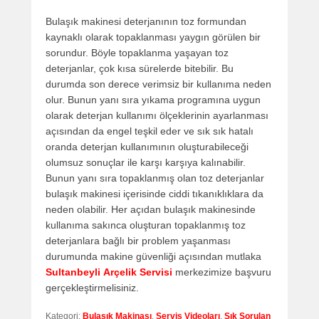
Bulaşık makinesi deterjanının toz formundan
kaynaklı olarak topaklanması yaygın görülen bir
sorundur. Böyle topaklanma yaşayan toz
deterjanlar, çok kısa sürelerde bitebilir. Bu
durumda son derece verimsiz bir kullanıma neden
olur. Bunun yanı sıra yıkama programına uygun
olarak deterjan kullanımı ölçeklerinin ayarlanması
açısından da engel teşkil eder ve sık sık hatalı
oranda deterjan kullanımının oluşturabileceği
olumsuz sonuçlar ile karşı karşıya kalınabilir.
Bunun yanı sıra topaklanmış olan toz deterjanlar
bulaşık makinesi içerisinde ciddi tıkanıklıklara da
neden olabilir. Her açıdan bulaşık makinesinde
kullanıma sakınca oluşturan topaklanmış toz
deterjanlara bağlı bir problem yaşanması
durumunda makine güvenliği açısından mutlaka
Sultanbeyli Arçelik Servisi
merkezimize başvuru
gerçekleştirmelisiniz.
Kategori:
Bulaşık Makinası
,
Servis Videoları
,
Sık Sorulan