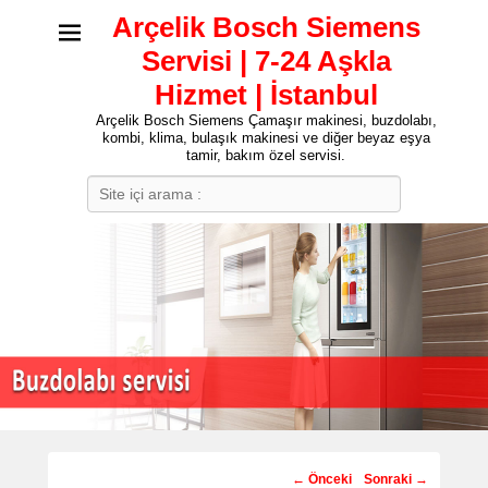
Arçelik Bosch Siemens
Servisi | 7-24 Aşkla
Hizmet | İstanbul
Arçelik Bosch Siemens Çamaşır makinesi, buzdolabı,
kombi, klima, bulaşık makinesi ve diğer beyaz eşya
tamir, bakım özel servisi.
Search
Post
←
Önceki
Sonraki
→