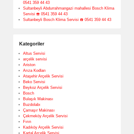
0541 359 44 43
Sultanbeyli Abdurrahmangazi mahallesi Bosch Klima
Servisi ☎️ 0541 359 44 43
Sultanbeyli Bosch Klima Servisi ☎️ 0541 359 44 43
Kategoriler
Altus Servisi
arçelik servisi
Ariston
Arıza Kodları
Ataşehir Arçelik Servisi
Beko Servisi
Beykoz Arçelik Servisi
Bosch
Bulaşık Makinası
Buzdolabı
Çamaşır Makinası
Çekmeköy Arçelik Servisi
Fırın
Kadıköy Arçelik Servisi
Kartal Arçelik Servisi