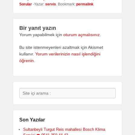
Sorular
-Yazar:
servis
. Bookmark:
permalink
.
Bir yanıt yazın
Yorum yapabilmek için
oturum açmalısınız
.
Bu site istenmeyenleri azaltmak için Akismet
kullanır.
Yorum verilerinizin nasıl işlendiğini
öğrenin.
Search
Son Yazılar
Sultanbeyli Turgut Reis mahallesi Bosch Klima