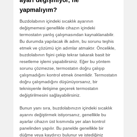
ayarı değişmiyor, ne
yapmalıyım?
Buzdolabının içindeki sıcaklık ayarının
değişmemesi genellikle cihazın içindeki
termostatın yanlış çalışmasından kaynaklanabilir.
Bu durumda yapılacak ilk adım, bu sorunu teşhis
etmek ve çözümü için adımlar atmaktır. Öncelikle,
buzdolabının fişini çekip tekrar takarak basit bir
resetleme işlemi yapabilirsiniz. Eğer bu yöntem
sorunu çözmezse, termostatın doğru çalışıp
çalışmadığını kontrol etmek önemlidir. Termostatın
doğru çalışmadığını düşünüyorsanız, bir
teknisyenle iletişime geçerek termostatın
değiştirilmesini sağlayabilirsiniz.
Bunun yanı sıra, buzdolabınızın içindeki sıcaklık
ayarını değiştirmek istiyorsanız, genellikle bu
ayarlar cihazın üst kısmında yer alan kontrol
panelinden yapılır. Bu panelde genellikle bir
düğme veya kaydırıcı bulunur ve istediğiniz