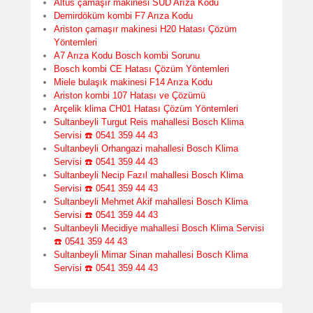
Altus çamaşır makinesi SUD Arıza Kodu
Demirdöküm kombi F7 Arıza Kodu
Ariston çamaşır makinesi H20 Hatası Çözüm
Yöntemleri
A7 Arıza Kodu Bosch kombi Sorunu
Bosch kombi CE Hatası Çözüm Yöntemleri
Miele bulaşık makinesi F14 Arıza Kodu
Ariston kombi 107 Hatası ve Çözümü
Arçelik klima CH01 Hatası Çözüm Yöntemleri
Sultanbeyli Turgut Reis mahallesi Bosch Klima
Servisi ☎️ 0541 359 44 43
Sultanbeyli Orhangazi mahallesi Bosch Klima
Servisi ☎️ 0541 359 44 43
Sultanbeyli Necip Fazıl mahallesi Bosch Klima
Servisi ☎️ 0541 359 44 43
Sultanbeyli Mehmet Akif mahallesi Bosch Klima
Servisi ☎️ 0541 359 44 43
Sultanbeyli Mecidiye mahallesi Bosch Klima Servisi
☎️ 0541 359 44 43
Sultanbeyli Mimar Sinan mahallesi Bosch Klima
Servisi ☎️ 0541 359 44 43