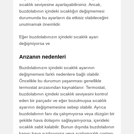
sıcaklık seviyesine ayarlayabilirsiniz. Ancak,
buzdolabının içindeki sıcaklığın değişmemesi
durumunda bu ayarların da etkisiz olabileceğini
unutmamak önemlidir.
Eğer buzdolabınızın içindeki sıcaklık ayarı
değişmiyorsa ve
Arızanın nedenleri
Buzdolabınızın içindeki sıcaklık ayarının
değişmemesi farklı nedenlere bağlı olabilir.
Öncelikle bu durumun yaşanması genellikle
termostat arızasından kaynaklanır. Termostat,
buzdolabının içindeki sıcaklık seviyesini kontrol
eden bir parçadır ve eğer bozulmuşsa sıcaklık
ayarının değişmemesine sebep olabilir. Ayrıca
buzdolabının fanı da çalışmıyorsa veya düzgün bir
şekilde hava dolaşımı sağlayamıyorsa, içerideki
sıcaklık sabit kalabilir. Bunun dışında buzdolabının
kapısı hava sızdırıyorsa veya sızdırmazlık contası