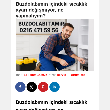
navigation
Buzdolabımın içindeki sıcaklık
ayarı değişmiyor, ne
yapmalıyım?
Tarih:
13 Temmuz 2025
Yazar:
servis
—
Yorum Yaz
Buzdolabımın içindeki sıcaklık