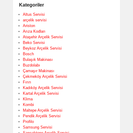
Kategoriler
Altus Servisi
arçelik servisi
Ariston
Arıza Kodları
Ataşehir Arçelik Servisi
Beko Servisi
Beykoz Arçelik Servisi
Bosch
Bulaşık Makinası
Buzdolabı
Çamaşır Makinası
Çekmeköy Arçelik Servisi
Fırın
Kadıköy Arçelik Servisi
Kartal Arçelik Servisi
Klima
Kombi
Maltepe Arçelik Servisi
Pendik Arçelik Servisi
Profilo
Samsung Servisi
Sancaktepe Arçelik Servisi