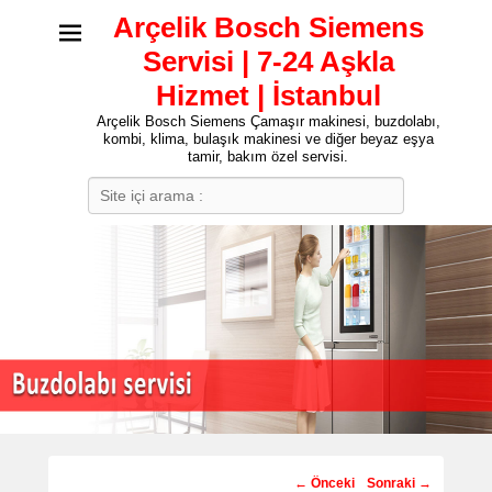
Arçelik Bosch Siemens
Servisi | 7-24 Aşkla
Hizmet | İstanbul
Arçelik Bosch Siemens Çamaşır makinesi, buzdolabı,
kombi, klima, bulaşık makinesi ve diğer beyaz eşya
tamir, bakım özel servisi.
Search
Post
←
Önceki
Sonraki
→