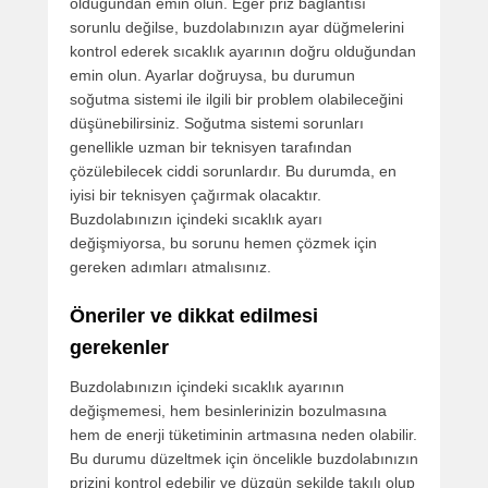
olduğundan emin olun. Eğer priz bağlantısı
sorunlu değilse, buzdolabınızın ayar düğmelerini
kontrol ederek sıcaklık ayarının doğru olduğundan
emin olun. Ayarlar doğruysa, bu durumun
soğutma sistemi ile ilgili bir problem olabileceğini
düşünebilirsiniz. Soğutma sistemi sorunları
genellikle uzman bir teknisyen tarafından
çözülebilecek ciddi sorunlardır. Bu durumda, en
iyisi bir teknisyen çağırmak olacaktır.
Buzdolabınızın içindeki sıcaklık ayarı
değişmiyorsa, bu sorunu hemen çözmek için
gereken adımları atmalısınız.
Öneriler ve dikkat edilmesi
gerekenler
Buzdolabınızın içindeki sıcaklık ayarının
değişmemesi, hem besinlerinizin bozulmasına
hem de enerji tüketiminin artmasına neden olabilir.
Bu durumu düzeltmek için öncelikle buzdolabınızın
prizini kontrol edebilir ve düzgün şekilde takılı olup