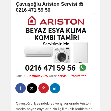
navigation
Çavuşoğlu Ariston Servisi ☎️
0216 471 59 56
Tarih:
13 Temmuz 2025
Yazar:
servis
—
Yorum Yaz
Çavuşoğlu ilçesindeki ev ve iş yerlerinde Ariston
marka beyaz eşyalarınızla ilgili teknik problemler