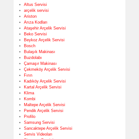
Altus Servisi
arçelik servisi
Ariston
Arıza Kodları
Ataşehir Arçelik Servisi
Beko Servisi
Beykoz Arçelik Servisi
Bosch
Bulaşık Makinası
Buzdolabı
Çamaşır Makinası
Çekmeköy Arçelik Servisi
Fırın
Kadıköy Arçelik Servisi
Kartal Arçelik Servisi
Klima
Kombi
Maltepe Arçelik Servisi
Pendik Arçelik Servisi
Profilo
Samsung Servisi
Sancaktepe Arçelik Servisi
Servis Videoları