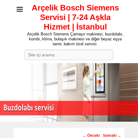
Arçelik Bosch Siemens
Servisi | 7-24 Aşkla
Hizmet | İstanbul
Arçelik Bosch Siemens Çamaşır makinesi, buzdolabı,
kombi, klima, bulaşık makinesi ve diğer beyaz eşya
tamir, bakım özel servisi.
Search
Post
←
Önceki
Sonraki
→