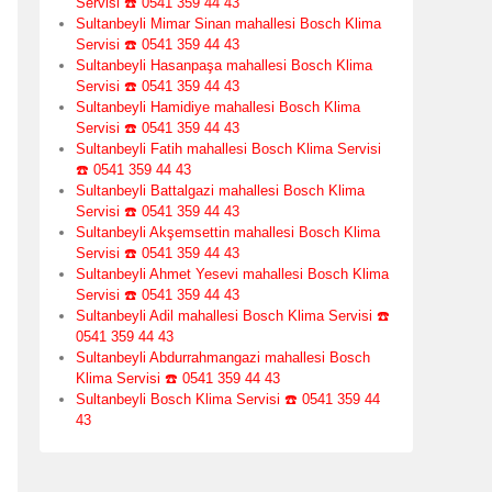
Servisi ☎️ 0541 359 44 43
Sultanbeyli Mimar Sinan mahallesi Bosch Klima
Servisi ☎️ 0541 359 44 43
Sultanbeyli Hasanpaşa mahallesi Bosch Klima
Servisi ☎️ 0541 359 44 43
Sultanbeyli Hamidiye mahallesi Bosch Klima
Servisi ☎️ 0541 359 44 43
Sultanbeyli Fatih mahallesi Bosch Klima Servisi
☎️ 0541 359 44 43
Sultanbeyli Battalgazi mahallesi Bosch Klima
Servisi ☎️ 0541 359 44 43
Sultanbeyli Akşemsettin mahallesi Bosch Klima
Servisi ☎️ 0541 359 44 43
Sultanbeyli Ahmet Yesevi mahallesi Bosch Klima
Servisi ☎️ 0541 359 44 43
Sultanbeyli Adil mahallesi Bosch Klima Servisi ☎️
0541 359 44 43
Sultanbeyli Abdurrahmangazi mahallesi Bosch
Klima Servisi ☎️ 0541 359 44 43
Sultanbeyli Bosch Klima Servisi ☎️ 0541 359 44
43