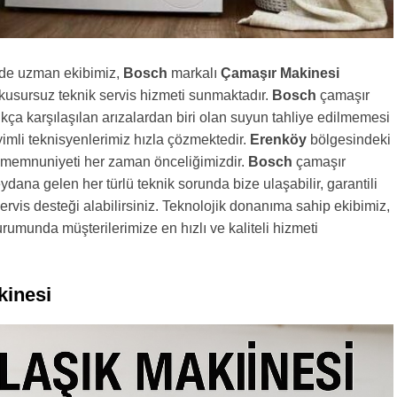
nde uzman ekibimiz,
Bosch
markalı
Çamaşır Makinesi
n kusursuz teknik servis hizmeti sunmaktadır.
Bosch
çamaşır
kça karşılaşılan arızalardan biri olan suyun tahliye edilmemesi
mli teknisyenlerimiz hızla çözmektedir.
Erenköy
bölgesindeki
n memnuniyeti her zaman önceliğimizdir.
Bosch
çamaşır
ana gelen her türlü teknik sorunda bize ulaşabilir, garantili
ervis desteği alabilirsiniz. Teknolojik donanıma sahip ekibimiz,
urumunda müşterilerimize en hızlı ve kaliteli hizmeti
kinesi