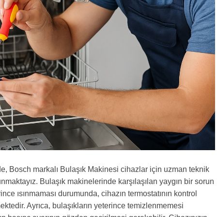
e, Bosch markalı Bulaşık Makinesi cihazlar için uzman teknik
unmaktayız. Bulaşık makinelerinde karşılaşılan yaygın bir sorun
rince ısınmaması durumunda, cihazın termostatının kontrol
ktedir. Ayrıca, bulaşıkların yeterince temizlenmemesi