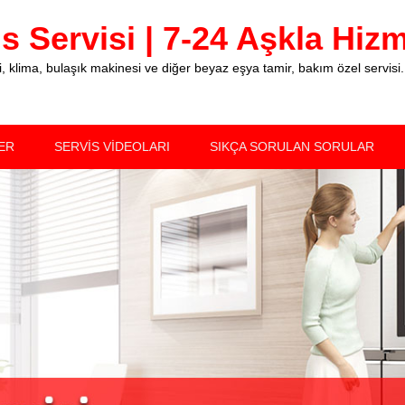
 Servisi | 7-24 Aşkla Hizme
klima, bulaşık makinesi ve diğer beyaz eşya tamir, bakım özel servisi.
ER
SERVİS VİDEOLARI
SIKÇA SORULAN SORULAR