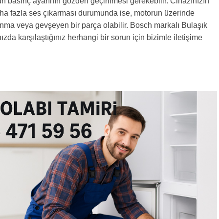
 basınç ayarının gözden geçirilmesi gerekebilir. Cihazınızın
a fazla ses çıkarması durumunda ise, motorun üzerinde
nma veya gevşeyen bir parça olabilir. Bosch markalı Bulaşık
zda karşılaştığınız herhangi bir sorun için bizimle iletişime