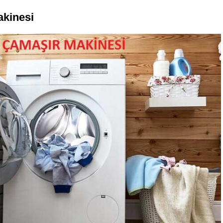
kinesi