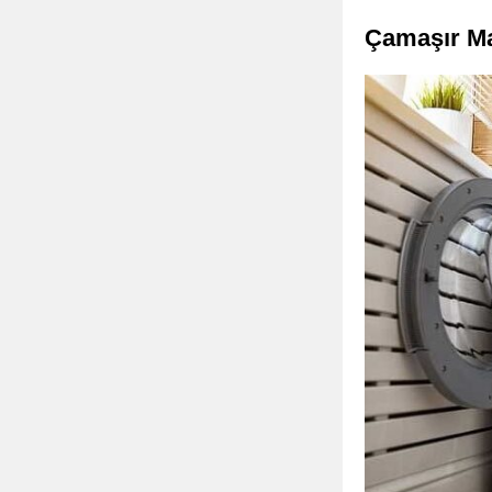
Çamaşır Ma