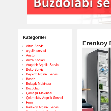
Kategoriler
Erenköy B
Altus Servisi
arçelik servisi
Ariston
Arıza Kodları
Ataşehir Arçelik Servisi
Beko Servisi
Beykoz Arçelik Servisi
Bosch
Bulaşık Makinası
Buzdolabı
Çamaşır Makinası
Çekmeköy Arçelik Servisi
Fırın
Kadıköy Arçelik Servisi