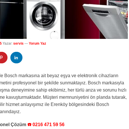
5
Yazar:
servis
—
Yorum Yaz
e Bosch markasına ait beyaz eşya ve elektronik cihazların
zmetini profesyonel bir şekilde sunmaktayız. Bosch markasıyla
alışma deneyimine sahip ekibimiz, her türlü arıza ve sorunu hızlı
me kavuşturmaktadır. Müşteri memnuniyetini ön planda tutarak,
nilir hizmet anlayışımız ile Erenköy bölgesindeki Bosch
yanındayız.
syonel Çözüm
☎️ 0216 471 59 56