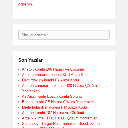
öğrenin.
Search
Son Yazılar
Ariston kombi 106 Hatası ve Çözümü
Altus çamaşır makinesi SUD Arıza Kodu
Demirdöküm kombi F7 Arıza Kodu
Ariston çamaşır makinesi H20 Hatası Çözüm
Yöntemleri
A7 Arıza Kodu Bosch kombi Sorunu
Bosch kombi CE Hatası Çözüm Yöntemleri
Miele bulaşık makinesi F14 Arıza Kodu
Ariston kombi 107 Hatası ve Çözümü
Arçelik klima CH01 Hatası Çözüm Yöntemleri
Sultanbeyli Turgut Reis mahallesi Bosch Klima