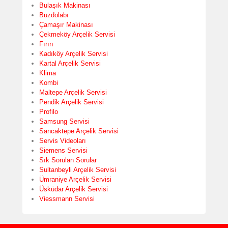
Bulaşık Makinası
Buzdolabı
Çamaşır Makinası
Çekmeköy Arçelik Servisi
Fırın
Kadıköy Arçelik Servisi
Kartal Arçelik Servisi
Klima
Kombi
Maltepe Arçelik Servisi
Pendik Arçelik Servisi
Profilo
Samsung Servisi
Sancaktepe Arçelik Servisi
Servis Videoları
Siemens Servisi
Sık Sorulan Sorular
Sultanbeyli Arçelik Servisi
Ümraniye Arçelik Servisi
Üsküdar Arçelik Servisi
Viessmann Servisi