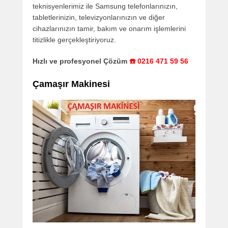
teknisyenlerimiz ile Samsung telefonlarınızın,
tabletlerinizin, televizyonlarınızın ve diğer
cihazlarınızın tamir, bakım ve onarım işlemlerini
titizlikle gerçekleştiriyoruz.
Hızlı ve profesyonel Çözüm
☎️ 0216 471 59 56
Çamaşır Makinesi