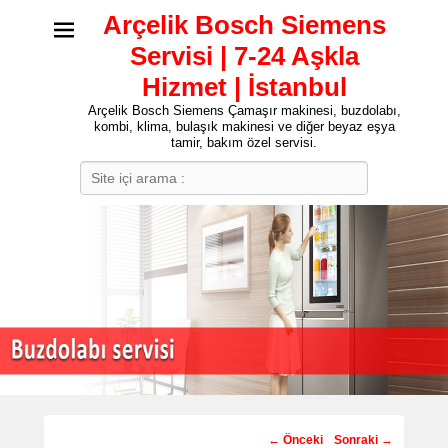
Arçelik Bosch Siemens
Servisi | 7-24 Aşkla
Hizmet | İstanbul
Arçelik Bosch Siemens Çamaşır makinesi, buzdolabı,
kombi, klima, bulaşık makinesi ve diğer beyaz eşya
tamir, bakım özel servisi.
Search
Post
←
Önceki
Sonraki
→