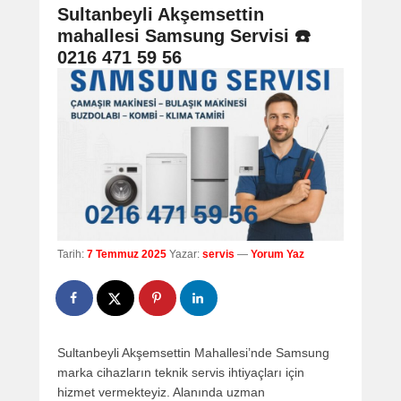
navigation
Sultanbeyli Akşemsettin
mahallesi Samsung Servisi ☎️
0216 471 59 56
Tarih:
7 Temmuz 2025
Yazar:
servis
—
Yorum Yaz
Sultanbeyli Akşemsettin Mahallesi’nde Samsung
marka cihazların teknik servis ihtiyaçları için
hizmet vermekteyiz. Alanında uzman