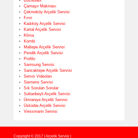
Buzdolabı
Çamaşır Makinası
Çekmeköy Arçelik Servisi
Fırın
Kadıköy Arçelik Servisi
Kartal Arçelik Servisi
Klima
Kombi
Maltepe Arçelik Servisi
Pendik Arçelik Servisi
Profilo
Samsung Servisi
Sancaktepe Arçelik Servisi
Servis Videoları
Siemens Servisi
Sık Sorulan Sorular
Sultanbeyli Arçelik Servisi
Ümraniye Arçelik Servisi
Üsküdar Arçelik Servisi
Viessmann Servisi
Copyright © 2017 | Arçelik Servisi |