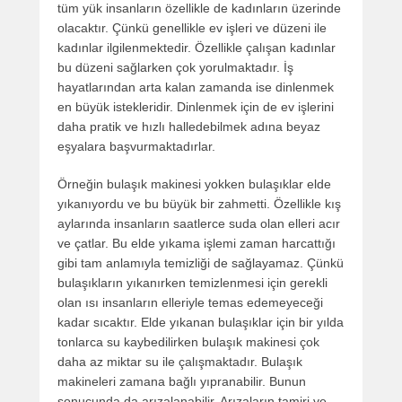
tüm yük insanların özellikle de kadınların üzerinde
olacaktır. Çünkü genellikle ev işleri ve düzeni ile
kadınlar ilgilenmektedir. Özellikle çalışan kadınlar
bu düzeni sağlarken çok yorulmaktadır. İş
hayatlarından arta kalan zamanda ise dinlenmek
en büyük istekleridir. Dinlenmek için de ev işlerini
daha pratik ve hızlı halledebilmek adına beyaz
eşyalara başvurmaktadırlar.
Örneğin bulaşık makinesi yokken bulaşıklar elde
yıkanıyordu ve bu büyük bir zahmetti. Özellikle kış
aylarında insanların saatlerce suda olan elleri acır
ve çatlar. Bu elde yıkama işlemi zaman harcattığı
gibi tam anlamıyla temizliği de sağlayamaz. Çünkü
bulaşıkların yıkanırken temizlenmesi için gerekli
olan ısı insanların elleriyle temas edemeyeceği
kadar sıcaktır. Elde yıkanan bulaşıklar için bir yılda
tonlarca su kaybedilirken bulaşık makinesi çok
daha az miktar su ile çalışmaktadır. Bulaşık
makineleri zamana bağlı yıpranabilir. Bunun
sonucunda da arızalanabilir. Arızaların tamiri ve