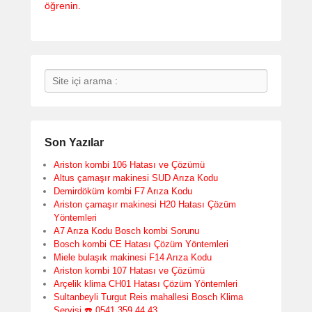
öğrenin.
Search
Son Yazılar
Ariston kombi 106 Hatası ve Çözümü
Altus çamaşır makinesi SUD Arıza Kodu
Demirdöküm kombi F7 Arıza Kodu
Ariston çamaşır makinesi H20 Hatası Çözüm
Yöntemleri
A7 Arıza Kodu Bosch kombi Sorunu
Bosch kombi CE Hatası Çözüm Yöntemleri
Miele bulaşık makinesi F14 Arıza Kodu
Ariston kombi 107 Hatası ve Çözümü
Arçelik klima CH01 Hatası Çözüm Yöntemleri
Sultanbeyli Turgut Reis mahallesi Bosch Klima
Servisi ☎️ 0541 359 44 43