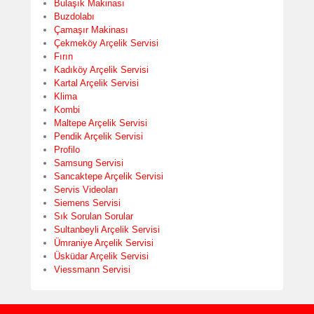
Bulaşık Makinası
Buzdolabı
Çamaşır Makinası
Çekmeköy Arçelik Servisi
Fırın
Kadıköy Arçelik Servisi
Kartal Arçelik Servisi
Klima
Kombi
Maltepe Arçelik Servisi
Pendik Arçelik Servisi
Profilo
Samsung Servisi
Sancaktepe Arçelik Servisi
Servis Videoları
Siemens Servisi
Sık Sorulan Sorular
Sultanbeyli Arçelik Servisi
Ümraniye Arçelik Servisi
Üsküdar Arçelik Servisi
Viessmann Servisi