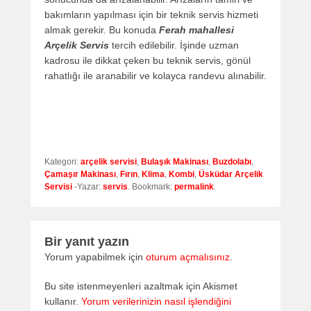
bakımların yapılması için bir teknik servis hizmeti
almak gerekir. Bu konuda
Ferah mahallesi
Arçelik Servis
tercih edilebilir. İşinde uzman
kadrosu ile dikkat çeken bu teknik servis, gönül
rahatlığı ile aranabilir ve kolayca randevu alınabilir.
Kategori:
arçelik servisi
,
Bulaşık Makinası
,
Buzdolabı
,
Çamaşır Makinası
,
Fırın
,
Klima
,
Kombi
,
Üsküdar Arçelik
Servisi
-Yazar:
servis
. Bookmark:
permalink
.
Bir yanıt yazın
Yorum yapabilmek için
oturum açmalısınız
.
Bu site istenmeyenleri azaltmak için Akismet
kullanır.
Yorum verilerinizin nasıl işlendiğini