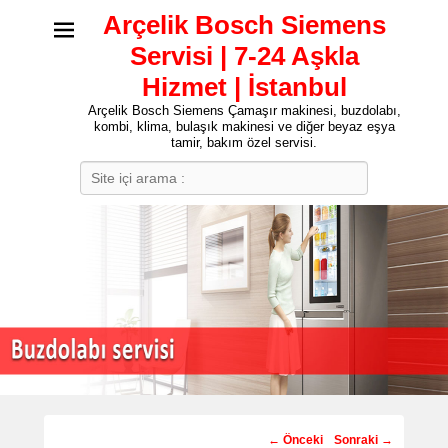
Arçelik Bosch Siemens
Servisi | 7-24 Aşkla
Hizmet | İstanbul
Arçelik Bosch Siemens Çamaşır makinesi, buzdolabı,
kombi, klima, bulaşık makinesi ve diğer beyaz eşya
tamir, bakım özel servisi.
Search
Post
←
Önceki
Sonraki
→