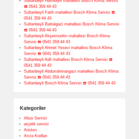
Sultanbeyli Hamidiye mahallesi Bosch Klima Servisi
☎️ 0541 359 44 43
Sultanbeyli Fatih mahallesi Bosch Klima Servisi ☎️
0541 359 44 43
Sultanbeyli Battalgazi mahallesi Bosch Klima Servisi
☎️ 0541 359 44 43
Sultanbeyli Akşemsettin mahallesi Bosch Klima
Servisi ☎️ 0541 359 44 43
Sultanbeyli Ahmet Yesevi mahallesi Bosch Klima
Servisi ☎️ 0541 359 44 43
Sultanbeyli Adil mahallesi Bosch Klima Servisi ☎️
0541 359 44 43
Sultanbeyli Abdurrahmangazi mahallesi Bosch Klima
Servisi ☎️ 0541 359 44 43
Sultanbeyli Bosch Klima Servisi ☎️ 0541 359 44 43
Kategoriler
Altus Servisi
arçelik servisi
Ariston
Arıza Kodları