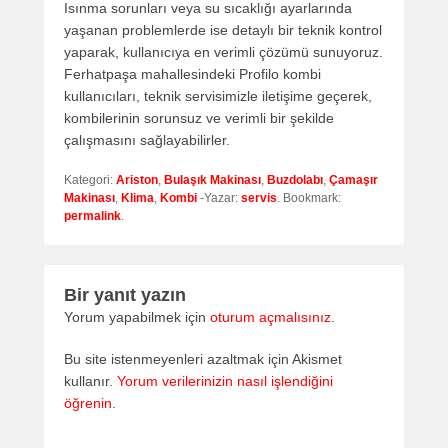
Isınma sorunları veya su sıcaklığı ayarlarında
yaşanan problemlerde ise detaylı bir teknik kontrol
yaparak, kullanıcıya en verimli çözümü sunuyoruz.
Ferhatpaşa mahallesindeki Profilo kombi
kullanıcıları, teknik servisimizle iletişime geçerek,
kombilerinin sorunsuz ve verimli bir şekilde
çalışmasını sağlayabilirler.
Kategori:
Ariston
,
Bulaşık Makinası
,
Buzdolabı
,
Çamaşır
Makinası
,
Klima
,
Kombi
-Yazar:
servis
. Bookmark:
permalink
.
Bir yanıt yazın
Yorum yapabilmek için
oturum açmalısınız
.
Bu site istenmeyenleri azaltmak için Akismet
kullanır.
Yorum verilerinizin nasıl işlendiğini
öğrenin.