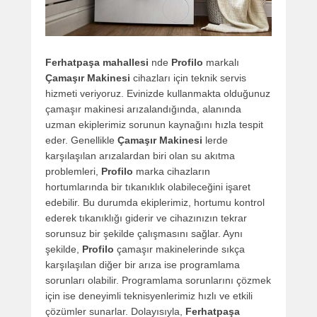
Ferhatpaşa mahallesi
nde
Profilo
markalı
Çamaşır Makinesi
cihazları için teknik servis
hizmeti veriyoruz. Evinizde kullanmakta olduğunuz
çamaşır makinesi arızalandığında, alanında
uzman ekiplerimiz sorunun kaynağını hızla tespit
eder. Genellikle
Çamaşır Makinesi
lerde
karşılaşılan arızalardan biri olan su akıtma
problemleri,
Profilo
marka cihazların
hortumlarında bir tıkanıklık olabileceğini işaret
edebilir. Bu durumda ekiplerimiz, hortumu kontrol
ederek tıkanıklığı giderir ve cihazınızın tekrar
sorunsuz bir şekilde çalışmasını sağlar. Aynı
şekilde,
Profilo
çamaşır makinelerinde sıkça
karşılaşılan diğer bir arıza ise programlama
sorunları olabilir. Programlama sorunlarını çözmek
için ise deneyimli teknisyenlerimiz hızlı ve etkili
çözümler sunarlar. Dolayısıyla,
Ferhatpaşa