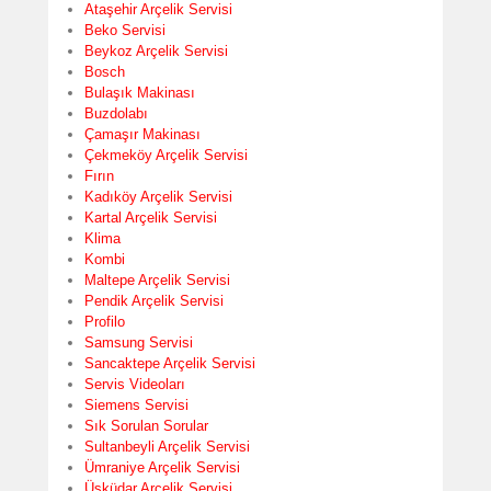
Ataşehir Arçelik Servisi
Beko Servisi
Beykoz Arçelik Servisi
Bosch
Bulaşık Makinası
Buzdolabı
Çamaşır Makinası
Çekmeköy Arçelik Servisi
Fırın
Kadıköy Arçelik Servisi
Kartal Arçelik Servisi
Klima
Kombi
Maltepe Arçelik Servisi
Pendik Arçelik Servisi
Profilo
Samsung Servisi
Sancaktepe Arçelik Servisi
Servis Videoları
Siemens Servisi
Sık Sorulan Sorular
Sultanbeyli Arçelik Servisi
Ümraniye Arçelik Servisi
Üsküdar Arçelik Servisi