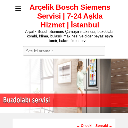
Arçelik Bosch Siemens
Servisi | 7-24 Aşkla
Hizmet | İstanbul
Arçelik Bosch Siemens Çamaşır makinesi, buzdolabı,
kombi, klima, bulaşık makinesi ve diğer beyaz eşya
tamir, bakım özel servisi.
Search
Post
←
Önceki
Sonraki
→