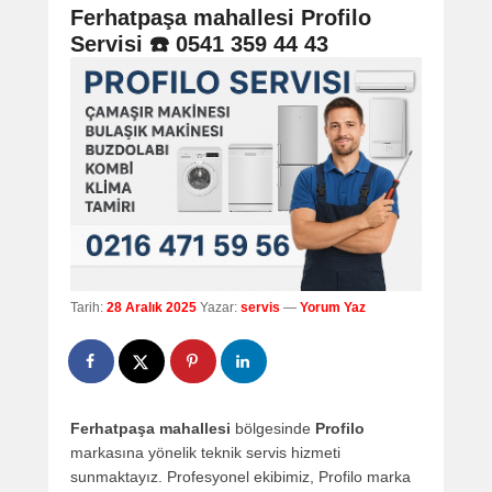
navigation
Ferhatpaşa mahallesi Profilo
Servisi ☎️ 0541 359 44 43
Tarih:
28 Aralık 2025
Yazar:
servis
—
Yorum Yaz
Ferhatpaşa mahallesi
bölgesinde
Profilo
markasına yönelik teknik servis hizmeti
sunmaktayız. Profesyonel ekibimiz, Profilo marka