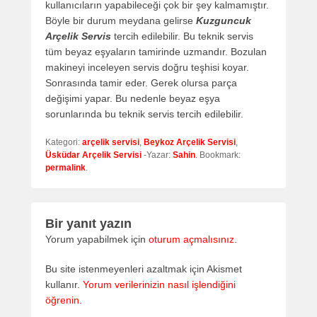
kullanıcıların yapabileceği çok bir şey kalmamıştır.
Böyle bir durum meydana gelirse
Kuzguncuk
Arçelik Servis
tercih edilebilir. Bu teknik servis
tüm beyaz eşyaların tamirinde uzmandır. Bozulan
makineyi inceleyen servis doğru teşhisi koyar.
Sonrasında tamir eder. Gerek olursa parça
değişimi yapar. Bu nedenle beyaz eşya
sorunlarında bu teknik servis tercih edilebilir.
Kategori:
arçelik servisi
,
Beykoz Arçelik Servisi
,
Üsküdar Arçelik Servisi
-Yazar:
Sahin
. Bookmark:
permalink
.
Bir yanıt yazın
Yorum yapabilmek için
oturum açmalısınız
.
Bu site istenmeyenleri azaltmak için Akismet
kullanır.
Yorum verilerinizin nasıl işlendiğini
öğrenin.