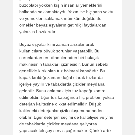
buzdolabı yokken kışın insanlar yemeklerini
balkonda saklamaktaydı. Yazın ise hiç şans yoktu
ve yemekleri saklamak mümkün değildi. Bu
örnekler beyaz eşyaların getirdiği faydalardan
yalnızca bazılarıdır.
Beyaz eşyalar kimi zaman arızalanarak
kullanıcılara büyük sorunlar yaşatabilir. Bu
sorunlardan en bilinenlerinden biri bulaşık
makinesinin tabakları çizmesidir. Bunun sebebi
genellikle kırık olan tuz bölmesi kapağıdır. Bu
kapak kırıldığı zaman doğal olarak tuzlar da
içeriye yayılır ve tabaklarda çizikler meydana
gelebilir. Bunu anlamak için tuz kapağı kontrol
edilmelidir. Eğer tuz kapağında hiç problem yoksa
deterjan kalitesine dikkat edilmelidir. Düşük
kalitedeki deterjanlar çizik oluşumuna neden
olabilir. Eğer deterjan seçimi de kaliteliyse ve yine
de tabaklarda çizikler meydana geliyorsa
yapılacak tek şey servis çağırmaktır. Çünkü artık