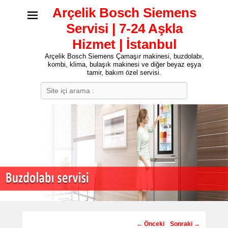
Arçelik Bosch Siemens
Servisi | 7-24 Aşkla
Hizmet | İstanbul
Arçelik Bosch Siemens Çamaşır makinesi, buzdolabı,
kombi, klima, bulaşık makinesi ve diğer beyaz eşya
tamir, bakım özel servisi.
Search
Post
←
Önceki
Sonraki
→