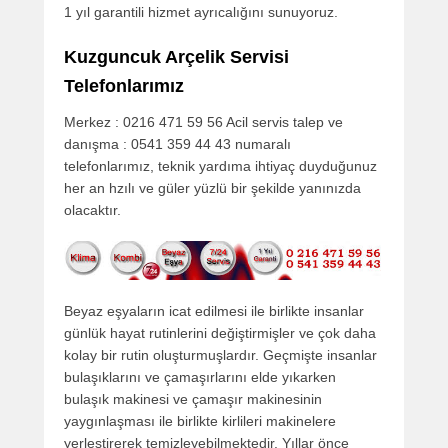
1 yıl garantili hizmet ayrıcalığını sunuyoruz.
Kuzguncuk Arçelik Servisi
Telefonlarımız
Merkez : 0216 471 59 56 Acil servis talep ve
danışma : 0541 359 44 43 numaralı
telefonlarımız, teknik yardıma ihtiyaç duyduğunuz
her an hzılı ve güler yüzlü bir şekilde yanınızda
olacaktır.
Beyaz eşyaların icat edilmesi ile birlikte insanlar
günlük hayat rutinlerini değiştirmişler ve çok daha
kolay bir rutin oluşturmuşlardır. Geçmişte insanlar
bulaşıklarını ve çamaşırlarını elde yıkarken
bulaşık makinesi ve çamaşır makinesinin
yaygınlaşması ile birlikte kirlileri makinelere
yerleştirerek temizleyebilmektedir. Yıllar önce