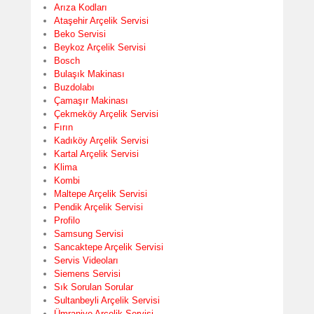
Arıza Kodları
Ataşehir Arçelik Servisi
Beko Servisi
Beykoz Arçelik Servisi
Bosch
Bulaşık Makinası
Buzdolabı
Çamaşır Makinası
Çekmeköy Arçelik Servisi
Fırın
Kadıköy Arçelik Servisi
Kartal Arçelik Servisi
Klima
Kombi
Maltepe Arçelik Servisi
Pendik Arçelik Servisi
Profilo
Samsung Servisi
Sancaktepe Arçelik Servisi
Servis Videoları
Siemens Servisi
Sık Sorulan Sorular
Sultanbeyli Arçelik Servisi
Ümraniye Arçelik Servisi