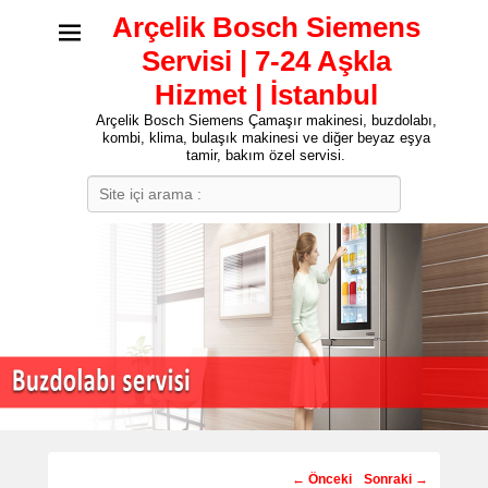
Arçelik Bosch Siemens
Servisi | 7-24 Aşkla
Hizmet | İstanbul
Arçelik Bosch Siemens Çamaşır makinesi, buzdolabı,
kombi, klima, bulaşık makinesi ve diğer beyaz eşya
tamir, bakım özel servisi.
Search
Post
←
Önceki
Sonraki
→