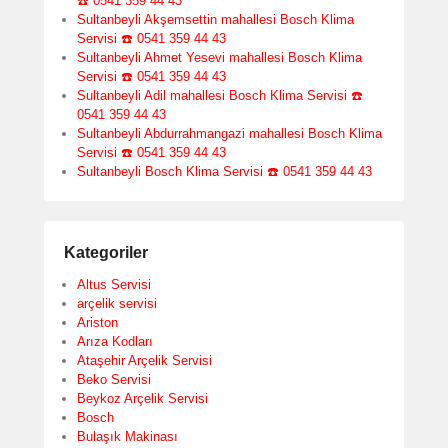
☎️ 0541 359 44 43
Sultanbeyli Akşemsettin mahallesi Bosch Klima
Servisi ☎️ 0541 359 44 43
Sultanbeyli Ahmet Yesevi mahallesi Bosch Klima
Servisi ☎️ 0541 359 44 43
Sultanbeyli Adil mahallesi Bosch Klima Servisi ☎️
0541 359 44 43
Sultanbeyli Abdurrahmangazi mahallesi Bosch Klima
Servisi ☎️ 0541 359 44 43
Sultanbeyli Bosch Klima Servisi ☎️ 0541 359 44 43
Kategoriler
Altus Servisi
arçelik servisi
Ariston
Arıza Kodları
Ataşehir Arçelik Servisi
Beko Servisi
Beykoz Arçelik Servisi
Bosch
Bulaşık Makinası