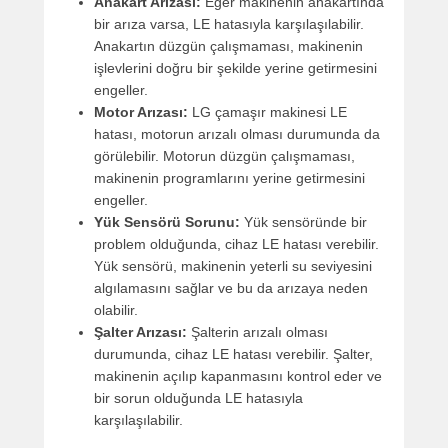
Anakart Arızası:
Eğer makinenin anakartında
bir arıza varsa, LE hatasıyla karşılaşılabilir.
Anakartın düzgün çalışmaması, makinenin
işlevlerini doğru bir şekilde yerine getirmesini
engeller.
Motor Arızası:
LG çamaşır makinesi LE
hatası, motorun arızalı olması durumunda da
görülebilir. Motorun düzgün çalışmaması,
makinenin programlarını yerine getirmesini
engeller.
Yük Sensörü Sorunu:
Yük sensöründe bir
problem olduğunda, cihaz LE hatası verebilir.
Yük sensörü, makinenin yeterli su seviyesini
algılamasını sağlar ve bu da arızaya neden
olabilir.
Şalter Arızası:
Şalterin arızalı olması
durumunda, cihaz LE hatası verebilir. Şalter,
makinenin açılıp kapanmasını kontrol eder ve
bir sorun olduğunda LE hatasıyla
karşılaşılabilir.