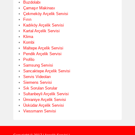
Buzdolabı
Çamaşır Makinası
Çekmeköy Arçelik Servisi
Fırın
Kadıköy Arçelik Servisi
Kartal Arçelik Servisi
Klima
Kombi
Maltepe Arçelik Servisi
Pendik Arçelik Servisi
Profilo
Samsung Servisi
Sancaktepe Arçelik Servisi
Servis Videoları
Siemens Servisi
Sık Sorulan Sorular
Sultanbeyli Arçelik Servisi
Ümraniye Arçelik Servisi
Üsküdar Arçelik Servisi
Viessmann Servisi