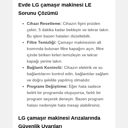
Evde LG çamaşır makinesi LE
Sorunu Çözümü
Cihazı Resetleme:
Cihazın fişini prizden
çekin, 5 dakika kadar bekleyin ve tekrar takın.
Bu işlem bazen hataları düzeltebilir.
Filtre Temizliği:
Çamaşır makinesinin alt
kısmında bulunan filtre kapağını açın, filtre
içinde biriken kirleri temizleyin ve tekrar
kapağı yerine takın.
Bağlantı Kontrolü:
Cihazın elektrik ve su
bağlantılarını kontrol edin, bağlantılar sağlam
ve doğru şekilde yapılmış olmalıdır.
Programı Değiştirme:
Eğer hata sadece
belirli bir programda oluşuyorsa, farklı bir
program seçerek deneyin. Bazen program
hatası nedeniyle hata mesajı alabilirsiniz.
LG çamaşır makinesi Arızalarında
Güvenlik Uyarıları