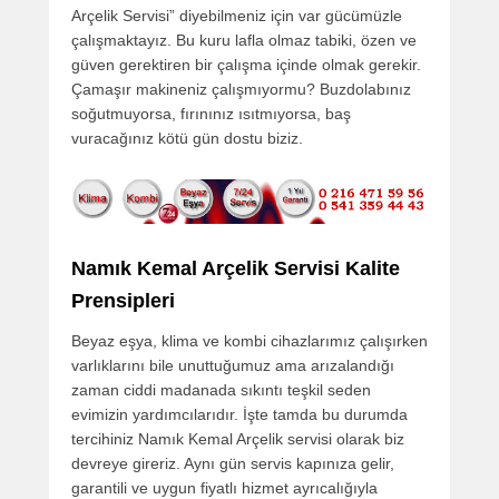
Arçelik Servisi” diyebilmeniz için var gücümüzle
çalışmaktayız. Bu kuru lafla olmaz tabiki, özen ve
güven gerektiren bir çalışma içinde olmak gerekir.
Çamaşır makineniz çalışmıyormu? Buzdolabınız
soğutmuyorsa, fırınınız ısıtmıyorsa, baş
vuracağınız kötü gün dostu biziz.
Namık Kemal Arçelik Servisi Kalite
Prensipleri
Beyaz eşya, klima ve kombi cihazlarımız çalışırken
varlıklarını bile unuttuğumuz ama arızalandığı
zaman ciddi madanada sıkıntı teşkil seden
evimizin yardımcılarıdır. İşte tamda bu durumda
tercihiniz Namık Kemal Arçelik servisi olarak biz
devreye gireriz. Aynı gün servis kapınıza gelir,
garantili ve uygun fiyatlı hizmet ayrıcalığıyla