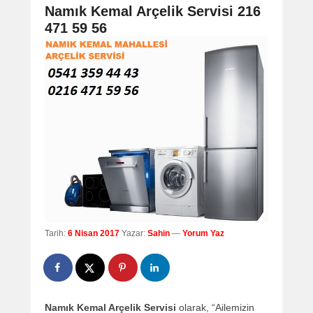
navigation
Namık Kemal Arçelik Servisi 216
471 59 56
Tarih:
6 Nisan 2017
Yazar:
Sahin
—
Yorum Yaz
Namık Kemal Arçelik Servisi
olarak, “Ailemizin