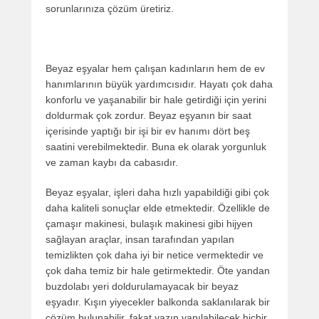
sorunlarınıza çözüm üretiriz.
Beyaz eşyalar hem çalışan kadınların hem de ev
hanımlarının büyük yardımcısıdır. Hayatı çok daha
konforlu ve yaşanabilir bir hale getirdiği için yerini
doldurmak çok zordur. Beyaz eşyanın bir saat
içerisinde yaptığı bir işi bir ev hanımı dört beş
saatini verebilmektedir. Buna ek olarak yorgunluk
ve zaman kaybı da cabasıdır.
Beyaz eşyalar, işleri daha hızlı yapabildiği gibi çok
daha kaliteli sonuçlar elde etmektedir. Özellikle de
çamaşır makinesi, bulaşık makinesi gibi hijyen
sağlayan araçlar, insan tarafından yapılan
temizlikten çok daha iyi bir netice vermektedir ve
çok daha temiz bir hale getirmektedir. Öte yandan
buzdolabı yeri doldurulamayacak bir beyaz
eşyadır. Kışın yiyecekler balkonda saklanılarak bir
çözüm bulunabilir, fakat yazın yapılabilecek hiçbir