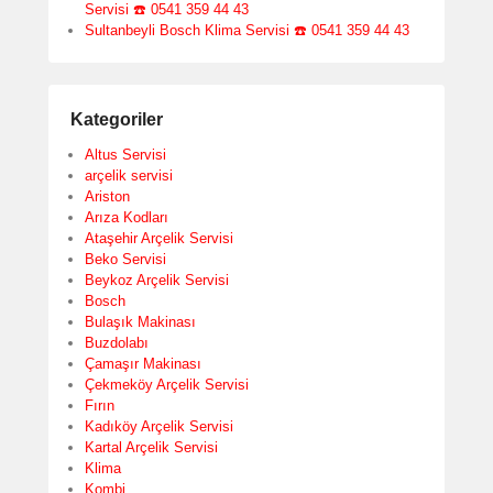
Servisi ☎️ 0541 359 44 43
Sultanbeyli Bosch Klima Servisi ☎️ 0541 359 44 43
Kategoriler
Altus Servisi
arçelik servisi
Ariston
Arıza Kodları
Ataşehir Arçelik Servisi
Beko Servisi
Beykoz Arçelik Servisi
Bosch
Bulaşık Makinası
Buzdolabı
Çamaşır Makinası
Çekmeköy Arçelik Servisi
Fırın
Kadıköy Arçelik Servisi
Kartal Arçelik Servisi
Klima
Kombi