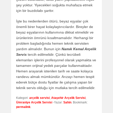
şey yoktur. Yiyecekleri soğukta muhafaza etmek
için bir buzdolabı şarttır.
İşte bu nedenlerden ötürü, beyaz eşyalar çok
önemli birer hayat kolaylaştırıcılardır. Bireyler de
beyaz eşyalarının kullanımına dikkat etmelidir ve
ürünlerinin ömrünü kısaltmamalıdır. Herhangi bir
problem başladığında hemen teknik servisten
yardım almalıdır. Bunun için
Namık Kemal Arçelik
Servis
tercih edilmelidir. Çünkü tecrübeli
elemanları işlerini profesyonel olarak yapmakta ve
tamamen orijinal yedek parçalar kullanmaktadır.
Hemen arayarak istenilen tarih ve saate kolayca
randevu almak mümkündür. Arızayı hemen tespit
ederek bütçe dostu fiyatlar ile çalışma yapan bir
teknik servis olduğu için mutlaka tercih edilmelidir.
Kategori:
arçelik servisi
,
Ataşehir Arçelik Servisi
,
Ümraniye Arçelik Servisi
-Yazar:
Sahin
. Bookmark:
permalink
.