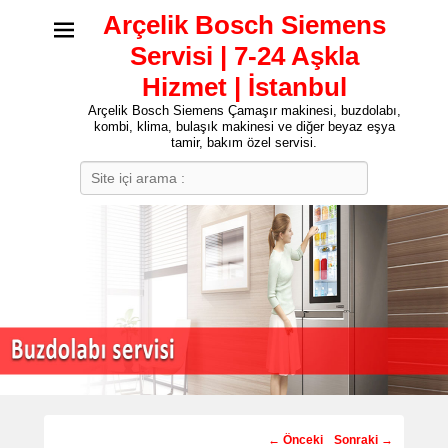
Arçelik Bosch Siemens
Servisi | 7-24 Aşkla
Hizmet | İstanbul
Arçelik Bosch Siemens Çamaşır makinesi, buzdolabı,
kombi, klima, bulaşık makinesi ve diğer beyaz eşya
tamir, bakım özel servisi.
Search
Post
←
Önceki
Sonraki
→