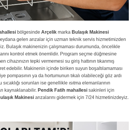
ahallesi
bölgesinde
Arçelik
marka
Bulaşık Makinesi
eydana gelen arızalar için uzman teknik servis hizmetimizden
iniz. Bulaşık makinenizin çalışmaması durumunda, öncelikle
ılarını kontrol etmek önemlidir. Program seçme düğmesine
 cihazınızın tepki vermemesi su giriş hattının tıkanmış
aret edebilir. Makinenin içinde biriken suyun boşaltılamaması
ye pompasının ya da hortumunun tıkalı olabileceği göz ardı
 sıcaklığı sorunları ise genellikle ısıtma elemanlarının
n kaynaklanabilir.
Pendik Fatih mahallesi
sakinleri için
ulaşık Makinesi
arızalarını gidermek için 7/24 hizmetinizdeyiz.