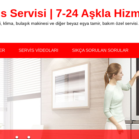
 Servisi | 7-24 Aşkla Hizme
klima, bulaşık makinesi ve diğer beyaz eşya tamir, bakım özel servisi.
ER
SERVİS VİDEOLARI
SIKÇA SORULAN SORULAR