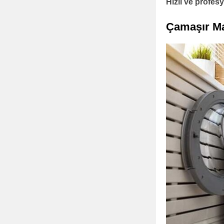
Hızlı ve profe
Çamaşır Ma