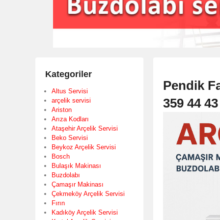
Kategoriler
Pendik Fa
Altus Servisi
359 44 43
arçelik servisi
Ariston
Arıza Kodları
Ataşehir Arçelik Servisi
Beko Servisi
Beykoz Arçelik Servisi
Bosch
Bulaşık Makinası
Buzdolabı
Çamaşır Makinası
Çekmeköy Arçelik Servisi
Fırın
Kadıköy Arçelik Servisi