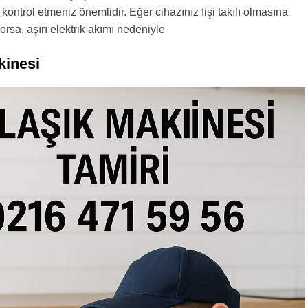
ı kontrol etmeniz önemlidir. Eğer cihazınız fişi takılı olmasına
rsa, aşırı elektrik akımı nedeniyle
kinesi