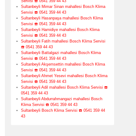
Servisi ☎️ 0541 359 44 43
Sultanbeyli Mimar Sinan mahallesi Bosch Klima
Servisi ☎️ 0541 359 44 43
Sultanbeyli Hasanpaşa mahallesi Bosch Klima
Servisi ☎️ 0541 359 44 43
Sultanbeyli Hamidiye mahallesi Bosch Klima
Servisi ☎️ 0541 359 44 43
Sultanbeyli Fatih mahallesi Bosch Klima Servisi
☎️ 0541 359 44 43
Sultanbeyli Battalgazi mahallesi Bosch Klima
Servisi ☎️ 0541 359 44 43
Sultanbeyli Akşemsettin mahallesi Bosch Klima
Servisi ☎️ 0541 359 44 43
Sultanbeyli Ahmet Yesevi mahallesi Bosch Klima
Servisi ☎️ 0541 359 44 43
Sultanbeyli Adil mahallesi Bosch Klima Servisi ☎️
0541 359 44 43
Sultanbeyli Abdurrahmangazi mahallesi Bosch
Klima Servisi ☎️ 0541 359 44 43
Sultanbeyli Bosch Klima Servisi ☎️ 0541 359 44
43