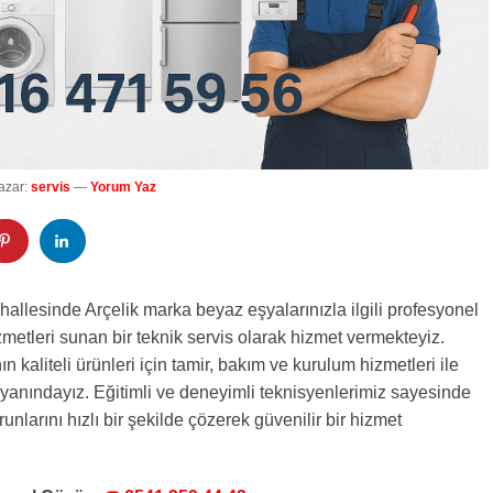
azar:
servis
—
Yorum Yaz
allesinde Arçelik marka beyaz eşyalarınızla ilgili profesyonel
zmetleri sunan bir teknik servis olarak hizmet vermekteyiz.
n kaliteli ürünleri için tamir, bakım ve kurulum hizmetleri ile
 yanındayız. Eğitimli ve deneyimli teknisyenlerimiz sayesinde
runlarını hızlı bir şekilde çözerek güvenilir bir hizmet