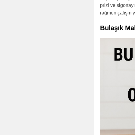
prizi ve sigortay
rağmen çalışmıyo
Bulaşık Ma