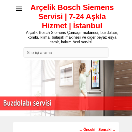
Arçelik Bosch Siemens
Servisi | 7-24 Aşkla
Hizmet | İstanbul
Arçelik Bosch Siemens Çamaşır makinesi, buzdolabı,
kombi, klima, bulaşık makinesi ve diğer beyaz eşya
tamir, bakım özel servisi.
Search
Post
←
Önceki
Sonraki
→