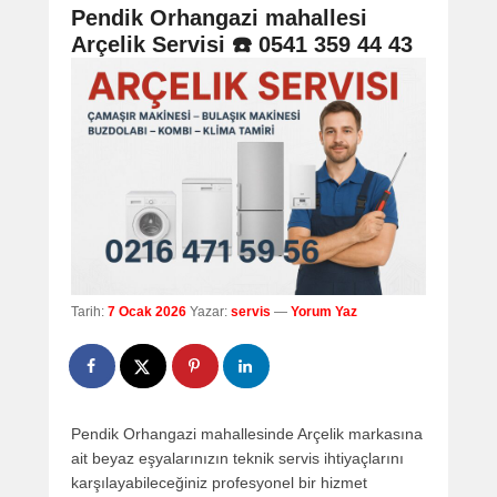
navigation
Pendik Orhangazi mahallesi
Arçelik Servisi ☎️ 0541 359 44 43
Tarih:
7 Ocak 2026
Yazar:
servis
—
Yorum Yaz
Pendik Orhangazi mahallesinde Arçelik markasına
ait beyaz eşyalarınızın teknik servis ihtiyaçlarını
karşılayabileceğiniz profesyonel bir hizmet