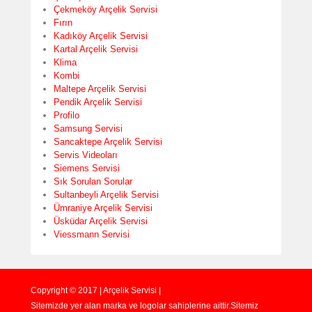
Çekmeköy Arçelik Servisi
Fırın
Kadıköy Arçelik Servisi
Kartal Arçelik Servisi
Klima
Kombi
Maltepe Arçelik Servisi
Pendik Arçelik Servisi
Profilo
Samsung Servisi
Sancaktepe Arçelik Servisi
Servis Videoları
Siemens Servisi
Sık Sorulan Sorular
Sultanbeyli Arçelik Servisi
Ümraniye Arçelik Servisi
Üsküdar Arçelik Servisi
Viessmann Servisi
Copyright © 2017 | Arçelik Servisi |
Sitemizde yer alan marka ve logolar sahiplerine aittir.Sitemiz