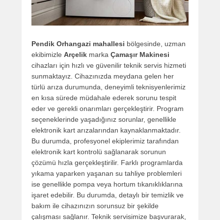
Pendik Orhangazi mahallesi
bölgesinde, uzman
ekibimizle
Arçelik
marka
Çamaşır Makinesi
cihazları için hızlı ve güvenilir teknik servis hizmeti
sunmaktayız. Cihazınızda meydana gelen her
türlü arıza durumunda, deneyimli teknisyenlerimiz
en kısa sürede müdahale ederek sorunu tespit
eder ve gerekli onarımları gerçekleştirir. Program
seçeneklerinde yaşadığınız sorunlar, genellikle
elektronik kart arızalarından kaynaklanmaktadır.
Bu durumda, profesyonel ekiplerimiz tarafından
elektronik kart kontrolü sağlanarak sorunun
çözümü hızla gerçekleştirilir. Farklı programlarda
yıkama yaparken yaşanan su tahliye problemleri
ise genellikle pompa veya hortum tıkanıklıklarına
işaret edebilir. Bu durumda, detaylı bir temizlik ve
bakım ile cihazınızın sorunsuz bir şekilde
çalışması sağlanır. Teknik servisimize başvurarak,