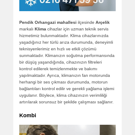
Pendik Orhangazi mahallesi
ilçesinde
Arçelik
markalı
Klima
cihazlar için uzman teknik servis
hizmetimiz bulunmaktadır. Klima cihazlarınızda
yaşadığınız her türlü arıza durumunda, deneyimli
teknisyenlerimiz en hızlı ve etkili çözümü
sunmaktadır. Klimanızın soğutma performansında
bir düşüş yaşandığında, cihazınızın filtreleri
kontrol edilerek temizlenmekte ve bakımı
yapılmaktadır. Ayrıca, klimanızın fan motorunda
herhangi bir ses çıkması durumunda, motorun
bağlantıları kontrol edilir ve gerekli yağlama işlemi
uygulanır. Böylece, klima cihazınızın verimliliği
artırılarak sorunsuz bir şekilde çalışması sağlanır.
Kombi