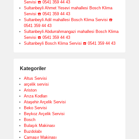
Servisi ☎️ 0541 359 44 43
Sultanbeyli Ahmet Yesevi mahallesi Bosch Klima
Servisi ☎️ 0541 359 44 43
Sultanbeyli Adil mahallesi Bosch Klima Servisi ☎️
0541 359 44 43
Sultanbeyli Abdurrahmangazi mahallesi Bosch Klima
Servisi ☎️ 0541 359 44 43
Sultanbeyli Bosch Klima Servisi ☎️ 0541 359 44 43
Kategoriler
Altus Servisi
arçelik servisi
Ariston
Arıza Kodları
Ataşehir Arçelik Servisi
Beko Servisi
Beykoz Arçelik Servisi
Bosch
Bulaşık Makinası
Buzdolabı
Çamaşır Makinası