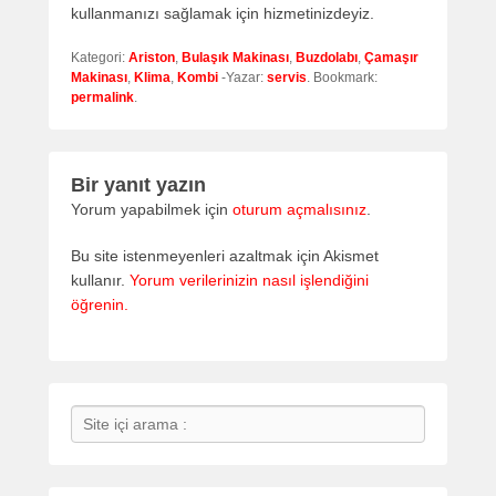
kullanmanızı sağlamak için hizmetinizdeyiz.
Kategori:
Ariston
,
Bulaşık Makinası
,
Buzdolabı
,
Çamaşır
Makinası
,
Klima
,
Kombi
-Yazar:
servis
. Bookmark:
permalink
.
Bir yanıt yazın
Yorum yapabilmek için
oturum açmalısınız
.
Bu site istenmeyenleri azaltmak için Akismet
kullanır.
Yorum verilerinizin nasıl işlendiğini
öğrenin.
Search