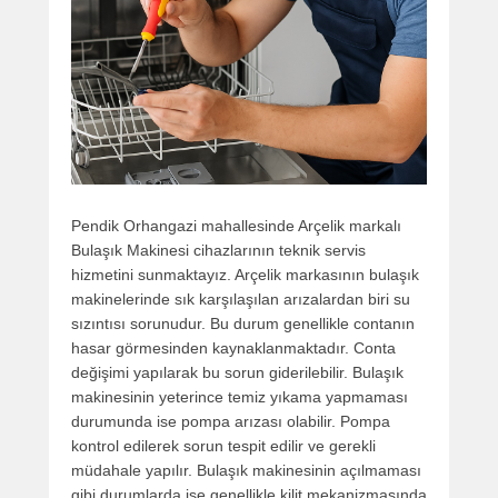
Pendik Orhangazi mahallesinde Arçelik markalı
Bulaşık Makinesi cihazlarının teknik servis
hizmetini sunmaktayız. Arçelik markasının bulaşık
makinelerinde sık karşılaşılan arızalardan biri su
sızıntısı sorunudur. Bu durum genellikle contanın
hasar görmesinden kaynaklanmaktadır. Conta
değişimi yapılarak bu sorun giderilebilir. Bulaşık
makinesinin yeterince temiz yıkama yapmaması
durumunda ise pompa arızası olabilir. Pompa
kontrol edilerek sorun tespit edilir ve gerekli
müdahale yapılır. Bulaşık makinesinin açılmaması
gibi durumlarda ise genellikle kilit mekanizmasında