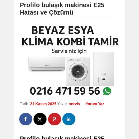
navigation
Profilo bulaşık makinesi E25
Hatası ve Çözümü
Tarih:
21 Kasım 2025
Yazar:
servis
—
Yorum Yaz
Profilo bulaşık makinesi E25