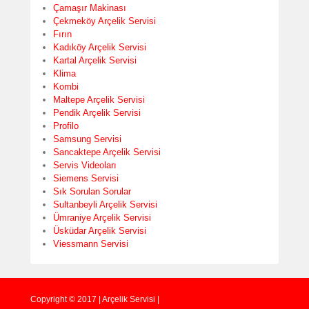
Çamaşır Makinası
Çekmeköy Arçelik Servisi
Fırın
Kadıköy Arçelik Servisi
Kartal Arçelik Servisi
Klima
Kombi
Maltepe Arçelik Servisi
Pendik Arçelik Servisi
Profilo
Samsung Servisi
Sancaktepe Arçelik Servisi
Servis Videoları
Siemens Servisi
Sık Sorulan Sorular
Sultanbeyli Arçelik Servisi
Ümraniye Arçelik Servisi
Üsküdar Arçelik Servisi
Viessmann Servisi
Copyright © 2017 | Arçelik Servisi |