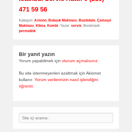
471 59 56
Kategori:
Ariston
,
Bulaşık Makinası
,
Buzdolabı
,
Çamaşır
Makinası
,
Klima
,
Kombi
-Yazar:
servis
. Bookmark:
permalink
.
Bir yanıt yazın
Yorum yapabilmek için
oturum açmalısınız
.
Bu site istenmeyenleri azaltmak için Akismet
kullanır.
Yorum verilerinizin nasıl işlendiğini
öğrenin.
Search