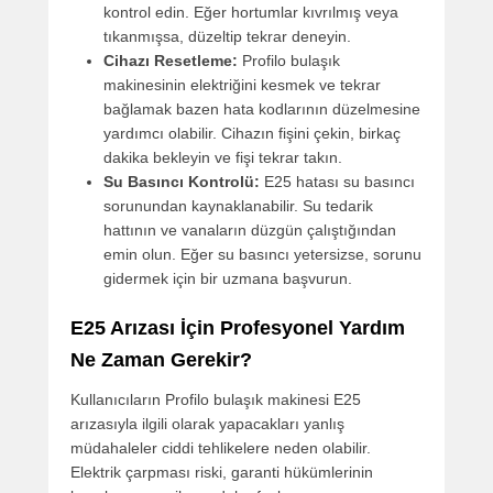
kontrol edin. Eğer hortumlar kıvrılmış veya
tıkanmışsa, düzeltip tekrar deneyin.
Cihazı Resetleme:
Profilo bulaşık
makinesinin elektriğini kesmek ve tekrar
bağlamak bazen hata kodlarının düzelmesine
yardımcı olabilir. Cihazın fişini çekin, birkaç
dakika bekleyin ve fişi tekrar takın.
Su Basıncı Kontrolü:
E25 hatası su basıncı
sorunundan kaynaklanabilir. Su tedarik
hattının ve vanaların düzgün çalıştığından
emin olun. Eğer su basıncı yetersizse, sorunu
gidermek için bir uzmana başvurun.
E25 Arızası İçin Profesyonel Yardım
Ne Zaman Gerekir?
Kullanıcıların Profilo bulaşık makinesi E25
arızasıyla ilgili olarak yapacakları yanlış
müdahaleler ciddi tehlikelere neden olabilir.
Elektrik çarpması riski, garanti hükümlerinin