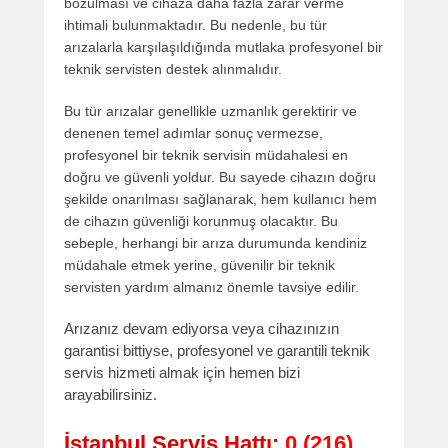
bozulması ve cihaza daha fazla zarar verme
ihtimali bulunmaktadır. Bu nedenle, bu tür
arızalarla karşılaşıldığında mutlaka profesyonel bir
teknik servisten destek alınmalıdır.
Bu tür arızalar genellikle uzmanlık gerektirir ve
denenen temel adımlar sonuç vermezse,
profesyonel bir teknik servisin müdahalesi en
doğru ve güvenli yoldur. Bu sayede cihazın doğru
şekilde onarılması sağlanarak, hem kullanıcı hem
de cihazın güvenliği korunmuş olacaktır. Bu
sebeple, herhangi bir arıza durumunda kendiniz
müdahale etmek yerine, güvenilir bir teknik
servisten yardım almanız önemle tavsiye edilir.
Arızanız devam ediyorsa veya cihazınızın
garantisi bittiyse, profesyonel ve garantili teknik
servis hizmeti almak için hemen bizi
arayabilirsiniz.
İstanbul Servis Hattı:
0 (216)