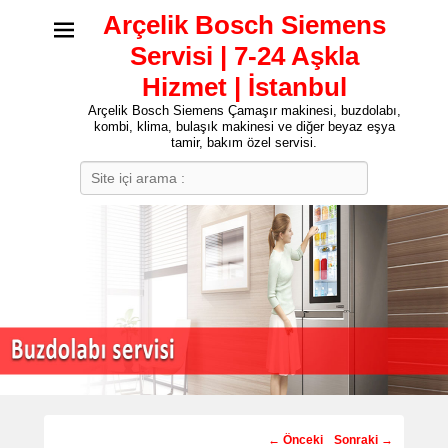
Arçelik Bosch Siemens
Servisi | 7-24 Aşkla
Hizmet | İstanbul
Arçelik Bosch Siemens Çamaşır makinesi, buzdolabı,
kombi, klima, bulaşık makinesi ve diğer beyaz eşya
tamir, bakım özel servisi.
Search
Post
←
Önceki
Sonraki
→