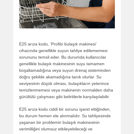
E25 arıza kodu, ‘Profilo bulaşık makinesi’
cihazında genellikle suyun tahliye edilememesi
sorununu temsil eder. Bu durumda kullanıcılar
genellikle bulaşık makinesinin suyu tamamen
boşaltamadığına veya suyun drenaj sisteminden
doğru şekilde akamadığına tanık olurlar. Su
seviyesinin düşük olması, bulaşıkların yeterince
temizlenmemesi veya makinenin normalden daha
gürültülü çalışması gibi belirtilerle karşılaşılabilir.
E25 arıza kodu ciddi bir sorunu işaret ettiğinden,
bu durum hemen ele alınmalıdır. Su tahliyesinde
yaşanan bir problemin bulaşık makinesinin
verimliliğini olumsuz etkileyebileceği ve