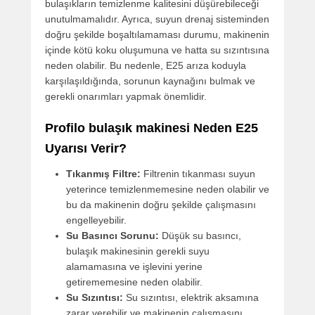
bulaşıkların temizlenme kalitesini düşürebileceği
unutulmamalıdır. Ayrıca, suyun drenaj sisteminden
doğru şekilde boşaltılamaması durumu, makinenin
içinde kötü koku oluşumuna ve hatta su sızıntısına
neden olabilir. Bu nedenle, E25 arıza koduyla
karşılaşıldığında, sorunun kaynağını bulmak ve
gerekli onarımları yapmak önemlidir.
Profilo bulaşık makinesi Neden E25
Uyarısı Verir?
Tıkanmış Filtre:
Filtrenin tıkanması suyun
yeterince temizlenmemesine neden olabilir ve
bu da makinenin doğru şekilde çalışmasını
engelleyebilir.
Su Basıncı Sorunu:
Düşük su basıncı,
bulaşık makinesinin gerekli suyu
alamamasına ve işlevini yerine
getirememesine neden olabilir.
Su Sızıntısı:
Su sızıntısı, elektrik aksamına
zarar verebilir ve makinenin çalışmasını