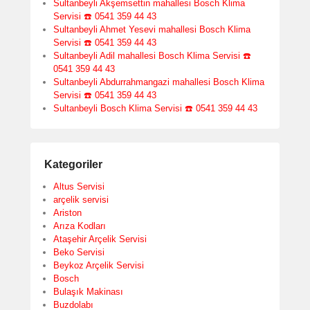
Sultanbeyli Akşemsettin mahallesi Bosch Klima
Servisi ☎️ 0541 359 44 43
Sultanbeyli Ahmet Yesevi mahallesi Bosch Klima
Servisi ☎️ 0541 359 44 43
Sultanbeyli Adil mahallesi Bosch Klima Servisi ☎️
0541 359 44 43
Sultanbeyli Abdurrahmangazi mahallesi Bosch Klima
Servisi ☎️ 0541 359 44 43
Sultanbeyli Bosch Klima Servisi ☎️ 0541 359 44 43
Kategoriler
Altus Servisi
arçelik servisi
Ariston
Arıza Kodları
Ataşehir Arçelik Servisi
Beko Servisi
Beykoz Arçelik Servisi
Bosch
Bulaşık Makinası
Buzdolabı