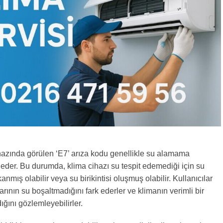
ihazında görülen ‘E7’ arıza kodu genellikle su alamama
eder. Bu durumda, klima cihazı su tespit edemediği için su
kanmış olabilir veya su birikintisi oluşmuş olabilir. Kullanıcılar
arının su boşaltmadığını fark ederler ve klimanın verimli bir
ığını gözlemleyebilirler.