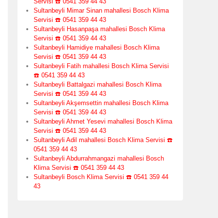
Servisi ☎️ 0541 359 44 43
Sultanbeyli Mimar Sinan mahallesi Bosch Klima
Servisi ☎️ 0541 359 44 43
Sultanbeyli Hasanpaşa mahallesi Bosch Klima
Servisi ☎️ 0541 359 44 43
Sultanbeyli Hamidiye mahallesi Bosch Klima
Servisi ☎️ 0541 359 44 43
Sultanbeyli Fatih mahallesi Bosch Klima Servisi
☎️ 0541 359 44 43
Sultanbeyli Battalgazi mahallesi Bosch Klima
Servisi ☎️ 0541 359 44 43
Sultanbeyli Akşemsettin mahallesi Bosch Klima
Servisi ☎️ 0541 359 44 43
Sultanbeyli Ahmet Yesevi mahallesi Bosch Klima
Servisi ☎️ 0541 359 44 43
Sultanbeyli Adil mahallesi Bosch Klima Servisi ☎️
0541 359 44 43
Sultanbeyli Abdurrahmangazi mahallesi Bosch
Klima Servisi ☎️ 0541 359 44 43
Sultanbeyli Bosch Klima Servisi ☎️ 0541 359 44
43