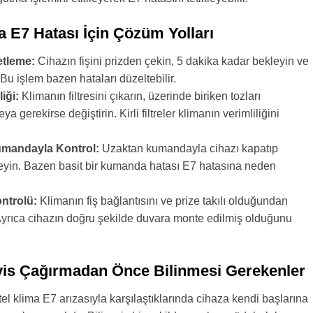
a E7 Hatası İçin Çözüm Yolları
etleme:
Cihazın fişini prizden çekin, 5 dakika kadar bekleyin ve
. Bu işlem bazen hataları düzeltebilir.
liği:
Klimanın filtresini çıkarın, üzerinde biriken tozları
ya gerekirse değiştirin. Kirli filtreler klimanın verimliliğini
mandayla Kontrol:
Uzaktan kumandayla cihazı kapatıp
yin. Bazen basit bir kumanda hatası E7 hatasına neden
ntrolü:
Klimanın fiş bağlantısını ve prize takılı olduğundan
Ayrıca cihazın doğru şekilde duvara monte edilmiş olduğunu
.
vis Çağırmadan Önce Bilinmesi Gerekenler
tel klima E7 arızasıyla karşılaştıklarında cihaza kendi başlarına