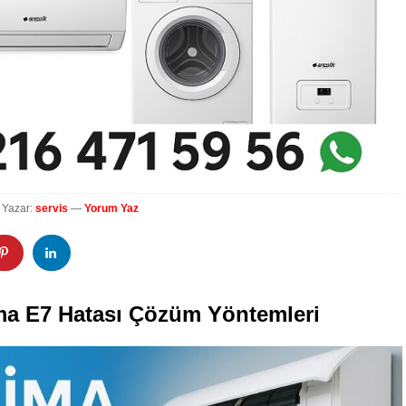
Yazar:
servis
—
Yorum Yaz
ima E7 Hatası Çözüm Yöntemleri