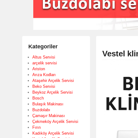
Kategoriler
Vestel kl
Altus Servisi
arçelik servisi
Ariston
Arıza Kodları
Ataşehir Arçelik Servisi
Beko Servisi
Beykoz Arçelik Servisi
Bosch
Bulaşık Makinası
Buzdolabı
Çamaşır Makinası
Çekmeköy Arçelik Servisi
Fırın
Kadıköy Arçelik Servisi