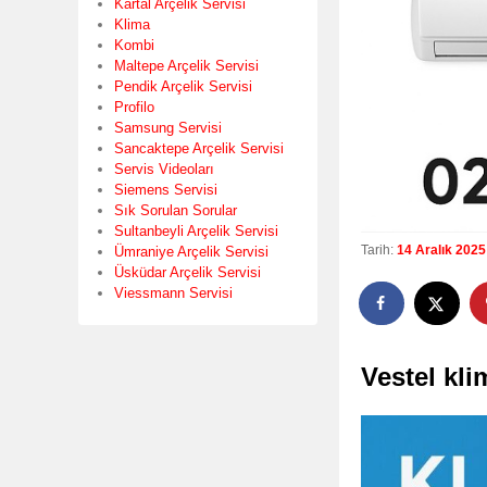
Kartal Arçelik Servisi
Klima
Kombi
Maltepe Arçelik Servisi
Pendik Arçelik Servisi
Profilo
Samsung Servisi
Sancaktepe Arçelik Servisi
Servis Videoları
Siemens Servisi
Sık Sorulan Sorular
Sultanbeyli Arçelik Servisi
Tarih:
14 Aralık 2025
Ümraniye Arçelik Servisi
Üsküdar Arçelik Servisi
Viessmann Servisi
Vestel kl