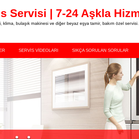
 Servisi | 7-24 Aşkla Hizme
klima, bulaşık makinesi ve diğer beyaz eşya tamir, bakım özel servisi.
ER
SERVİS VİDEOLARI
SIKÇA SORULAN SORULAR