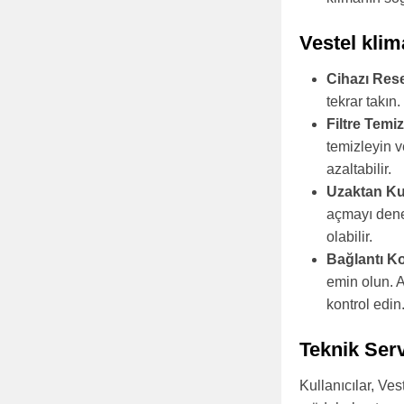
Vestel klim
Cihazı Res
tekrar takın
Filtre Temiz
temizleyin ve
azaltabilir.
Uzaktan Ku
açmayı dene
olabilir.
Bağlantı Ko
emin olun. 
kontrol edin
Teknik Ser
Kullanıcılar, Ves