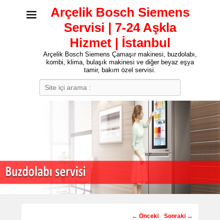
Arçelik Bosch Siemens
Servisi | 7-24 Aşkla
Hizmet | İstanbul
Arçelik Bosch Siemens Çamaşır makinesi, buzdolabı,
kombi, klima, bulaşık makinesi ve diğer beyaz eşya
tamir, bakım özel servisi.
Search
Post
←
Önceki
Sonraki
→