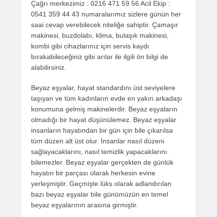
Çağrı merkezimiz : 0216 471 59 56 Acil Ekip :
0541 359 44 43 numaralarımız sizlere günün her
saai cevap verebilecek niteliğe sahiptir. Çamaşır
makinesi, buzdolabı, klima, bulaşık makinesi,
kombi gibi cihazlarınız için servis kaydı
bırakabileceğiniz gibi arılar ile ilgili ön bilgi de
alabilirsiniz.
Beyaz eşyalar, hayat standardını üst seviyelere
taşıyan ve tüm kadınların evde en yakın arkadaşı
konumuna gelmiş makinelerdir. Beyaz eşyaların
olmadığı bir hayat düşünülemez. Beyaz eşyalar
insanların hayatından bir gün için bile çıkarılsa
tüm düzen alt üst olur. İnsanlar nasıl düzeni
sağlayacaklarını, nasıl temizlik yapacaklarını
bilemezler. Beyaz eşyalar gerçekten de günlük
hayatın bir parçası olarak herkesin evine
yerleşmiştir. Geçmişte lüks olarak adlandırılan
bazı beyaz eşyalar bile günümüzün en temel
beyaz eşyalarının arasına girmiştir.