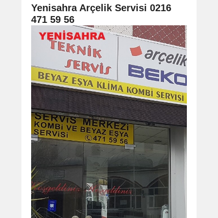
navigation
Yenisahra Arçelik Servisi 0216
471 59 56