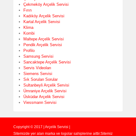
Çekmeköy Arçelik Servisi
Fırın
Kadıköy Arçelik Servisi
Kartal Arçelik Servisi
Klima
Kombi
Maltepe Arçelik Servisi
Pendik Arçelik Servisi
Profilo
Samsung Servisi
Sancaktepe Arçelik Servisi
Servis Videoları
Siemens Servisi
Sık Sorulan Sorular
Sultanbeyli Arçelik Servisi
Ümraniye Arçelik Servisi
Üsküdar Arçelik Servisi
Viessmann Servisi
Copyright © 2017 | Arçelik Servisi |
Sitemizde yer alan marka ve logolar sahiplerine aittir.Sitemiz