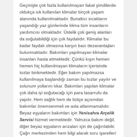
Geçmişte çok fazla kullanılmayan fakat şimdilerde
oldukça sık kullanılan klimalar birçok yaşam
alanında kullanılmaktadır. Bunaltıcı sıcakların
yaşandığı yaz günlerinde klima tüm insanların
yardımcısı olmaktadır. Üstelik çok geniş alanları
da soğutabildiği için çok faydalıdır. Klimalar bu
kadar faydalı olmasına karşın bazı dezavantajları
bulunmaktadır. Bakımları yapılmayan klimalar
insanları hasta etmektedir. Çünkü kışın hemen
hemen hiç kullanılmayan klimaların içerisinde
tozlar birikmektedir. Eğer bakım yapılmazsa
kullanılmaya başlandığı zaman bu tozlar yayılır ve
solunum yollarını tıkar. Bakımları yapılan klimalar
çok daha iyi soğutacağı için para tasarrufu da
yapılır. Hem sağlık hem de bütçe açısından
bakımlar önemsenmeli ve asla atlanmamalıdır.
Beyaz eşyaların bakımları için
Yenisahra Arçelik
Servisi
hizmet vermektedir. Yalnızca bakım değil,
diğer beyaz eşyaların arızaları için de çağırılabilir.
Çağrı merkezinden hem bilgi alarak soru işaretleri