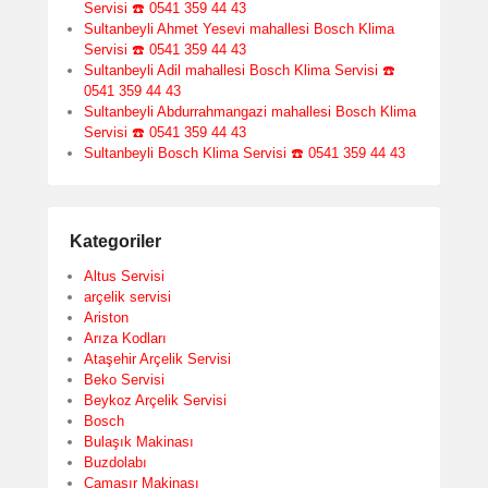
Servisi ☎️ 0541 359 44 43
Sultanbeyli Ahmet Yesevi mahallesi Bosch Klima
Servisi ☎️ 0541 359 44 43
Sultanbeyli Adil mahallesi Bosch Klima Servisi ☎️
0541 359 44 43
Sultanbeyli Abdurrahmangazi mahallesi Bosch Klima
Servisi ☎️ 0541 359 44 43
Sultanbeyli Bosch Klima Servisi ☎️ 0541 359 44 43
Kategoriler
Altus Servisi
arçelik servisi
Ariston
Arıza Kodları
Ataşehir Arçelik Servisi
Beko Servisi
Beykoz Arçelik Servisi
Bosch
Bulaşık Makinası
Buzdolabı
Çamaşır Makinası