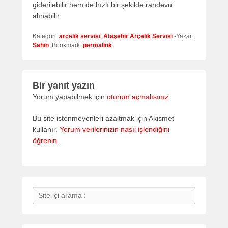
giderilebilir hem de hızlı bir şekilde randevu
alınabilir.
Kategori:
arçelik servisi
,
Ataşehir Arçelik Servisi
-Yazar:
Sahin
. Bookmark:
permalink
.
Bir yanıt yazın
Yorum yapabilmek için
oturum açmalısınız
.
Bu site istenmeyenleri azaltmak için Akismet
kullanır.
Yorum verilerinizin nasıl işlendiğini
öğrenin.
Search