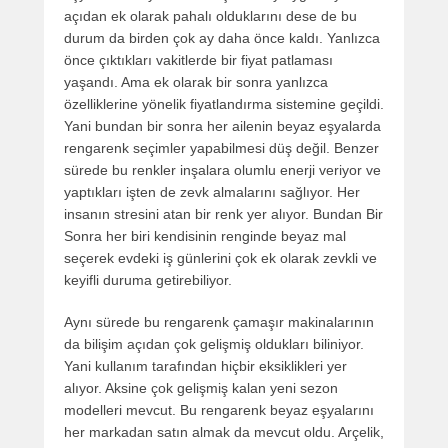
açıdan ek olarak pahalı olduklarını dese de bu
durum da birden çok ay daha önce kaldı. Yanlızca
önce çıktıkları vakitlerde bir fiyat patlaması
yaşandı. Ama ek olarak bir sonra yanlızca
özelliklerine yönelik fiyatlandırma sistemine geçildi.
Yani bundan bir sonra her ailenin beyaz eşyalarda
rengarenk seçimler yapabilmesi düş değil. Benzer
sürede bu renkler inşalara olumlu enerji veriyor ve
yaptıkları işten de zevk almalarını sağlıyor. Her
insanın stresini atan bir renk yer alıyor. Bundan Bir
Sonra her biri kendisinin renginde beyaz mal
seçerek evdeki iş günlerini çok ek olarak zevkli ve
keyifli duruma getirebiliyor.
Aynı sürede bu rengarenk çamaşır makinalarının
da bilişim açıdan çok gelişmiş oldukları biliniyor.
Yani kullanım tarafından hiçbir eksiklikleri yer
alıyor. Aksine çok gelişmiş kalan yeni sezon
modelleri mevcut. Bu rengarenk beyaz eşyalarını
her markadan satın almak da mevcut oldu. Arçelik,