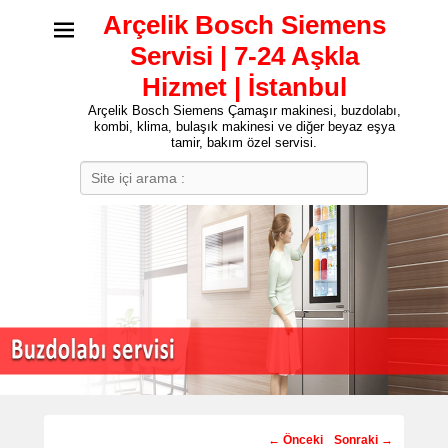
Arçelik Bosch Siemens
Servisi | 7-24 Aşkla
Hizmet | İstanbul
Arçelik Bosch Siemens Çamaşır makinesi, buzdolabı,
kombi, klima, bulaşık makinesi ve diğer beyaz eşya
tamir, bakım özel servisi.
Search
Post
←
Önceki
Sonraki
→