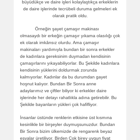
büyüdükçe ve daire işleri kolaylaştıkça erkeklerin
de daire işlerinde tecrübeli duruma gelmeleri ek
olarak pratik oldu.
Örneğin şayet çamaşır makinası
olmasaydı bir erkeğin çamaşır yıkama olasılığı çok
ek olarak imkânsız olurdu. Ama çamaşır
makinaları yardımıyla bundan bir sonra erkekler
de kadınlara gereksinim duymadan kendisinin
çamaşırlarını yıkayabiliyorlar. Bu Şekilde kadınlara
kendisinin yüklerini doldurmak zorunda
kalmıyorlar. Kadınlar da bu durumdan gayet
hoşnut kalıyor. Bundan Bir Sonra anne
adaylarımız ve çiftler biliyor ki erkekler daire
işlerinde her detayı rahatlıkla adına getirebilir. Bu
Şekilde bayanların yükleri çok hafifliyor.
İnsanlar üstünde renklerin etkisine üst kısmına
kesinlikle bir birşeyler duymuşsunuzdur. Bundan
Bir Sonra bizim ülkemizde de rengarenk beyaz
eşyalar üretiliyor. Birden Çok birey uygun fiyat