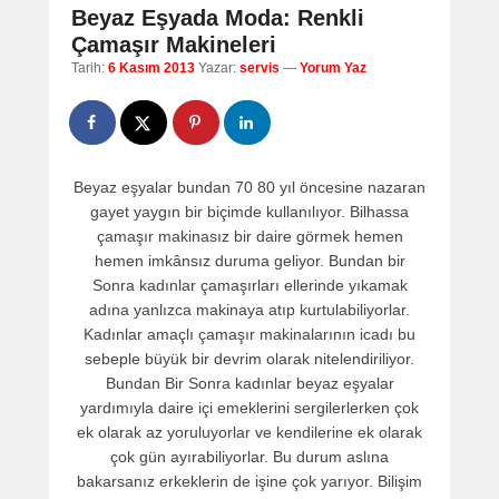
navigation
Beyaz Eşyada Moda: Renkli
Çamaşır Makineleri
Tarih:
6 Kasım 2013
Yazar:
servis
—
Yorum Yaz
Beyaz eşyalar bundan 70 80 yıl öncesine nazaran
gayet yaygın bir biçimde kullanılıyor. Bilhassa
çamaşır makinasız bir daire görmek hemen
hemen imkânsız duruma geliyor. Bundan bir
Sonra kadınlar çamaşırları ellerinde yıkamak
adına yanlızca makinaya atıp kurtulabiliyorlar.
Kadınlar amaçlı çamaşır makinalarının icadı bu
sebeple büyük bir devrim olarak nitelendiriliyor.
Bundan Bir Sonra kadınlar beyaz eşyalar
yardımıyla daire içi emeklerini sergilerlerken çok
ek olarak az yoruluyorlar ve kendilerine ek olarak
çok gün ayırabiliyorlar. Bu durum aslına
bakarsanız erkeklerin de işine çok yarıyor. Bilişim