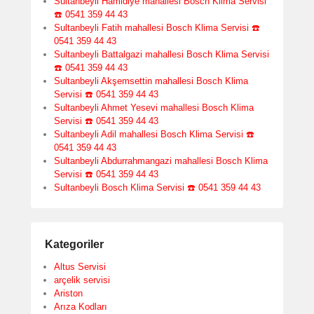
Sultanbeyli Hamidiye mahallesi Bosch Klima Servisi
☎️ 0541 359 44 43
Sultanbeyli Fatih mahallesi Bosch Klima Servisi ☎️
0541 359 44 43
Sultanbeyli Battalgazi mahallesi Bosch Klima Servisi
☎️ 0541 359 44 43
Sultanbeyli Akşemsettin mahallesi Bosch Klima
Servisi ☎️ 0541 359 44 43
Sultanbeyli Ahmet Yesevi mahallesi Bosch Klima
Servisi ☎️ 0541 359 44 43
Sultanbeyli Adil mahallesi Bosch Klima Servisi ☎️
0541 359 44 43
Sultanbeyli Abdurrahmangazi mahallesi Bosch Klima
Servisi ☎️ 0541 359 44 43
Sultanbeyli Bosch Klima Servisi ☎️ 0541 359 44 43
Kategoriler
Altus Servisi
arçelik servisi
Ariston
Arıza Kodları