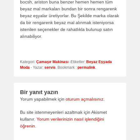
bocsh, ariston buna benzer hemen hemen tüm
beyaz mal markaları bundan bir sonra rengarenk
beyaz eşyalar üretiyorlar. Bu Şekilde marka olarak
da bir rengarenk beyaz mal alınmak isteniyorsa
istenilen seçenekler de rahatlıkla bulunup satın
alınabiliyor.
Kategori:
Çamaşır Makinası
-Etiketler:
Beyaz Eşyada
Moda
- Yazar:
servis
. Bookmark :
permalink
.
Bir yanıt yazın
Yorum yapabilmek için
oturum açmalısınız
.
Bu site istenmeyenleri azaltmak için Akismet
kullanır.
Yorum verilerinizin nasıl işlendiğini
öğrenin.