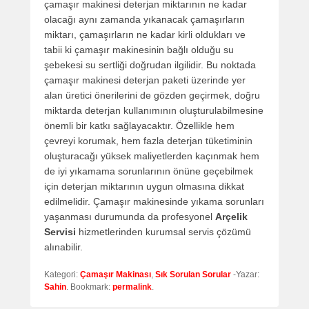
çamaşır makinesi deterjan miktarının ne kadar
olacağı aynı zamanda yıkanacak çamaşırların
miktarı, çamaşırların ne kadar kirli oldukları ve
tabii ki çamaşır makinesinin bağlı olduğu su
şebekesi su sertliği doğrudan ilgilidir. Bu noktada
çamaşır makinesi deterjan paketi üzerinde yer
alan üretici önerilerini de gözden geçirmek, doğru
miktarda deterjan kullanımının oluşturulabilmesine
önemli bir katkı sağlayacaktır. Özellikle hem
çevreyi korumak, hem fazla deterjan tüketiminin
oluşturacağı yüksek maliyetlerden kaçınmak hem
de iyi yıkamama sorunlarının önüne geçebilmek
için deterjan miktarının uygun olmasına dikkat
edilmelidir. Çamaşır makinesinde yıkama sorunları
yaşanması durumunda da profesyonel
Arçelik
Servisi
hizmetlerinden kurumsal servis çözümü
alınabilir.
Kategori:
Çamaşır Makinası
,
Sık Sorulan Sorular
-Yazar:
Sahin
. Bookmark:
permalink
.