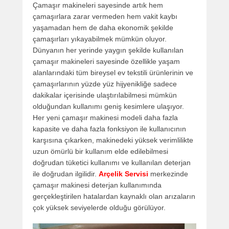
Çamaşır makineleri sayesinde artık hem
çamaşırlara zarar vermeden hem vakit kaybı
yaşamadan hem de daha ekonomik şekilde
çamaşırları yıkayabilmek mümkün oluyor.
Dünyanın her yerinde yaygın şekilde kullanılan
çamaşır makineleri sayesinde özellikle yaşam
alanlarındaki tüm bireysel ev tekstili ürünlerinin ve
çamaşırlarının yüzde yüz hijyenikliğe sadece
dakikalar içerisinde ulaştırılabilmesi mümkün
olduğundan kullanımı geniş kesimlere ulaşıyor.
Her yeni çamaşır makinesi modeli daha fazla
kapasite ve daha fazla fonksiyon ile kullanıcının
karşısına çıkarken, makinedeki yüksek verimlilikte
uzun ömürlü bir kullanım elde edilebilmesi
doğrudan tüketici kullanımı ve kullanılan deterjan
ile doğrudan ilgilidir.
Arçelik Servisi
merkezinde
çamaşır makinesi deterjan kullanımında
gerçekleştirilen hatalardan kaynaklı olan arızaların
çok yüksek seviyelerde olduğu görülüyor.