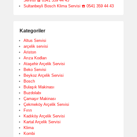
Servisi ☎️ 0541 359 44 43
Sultanbeyli Bosch Klima Servisi ☎️ 0541 359 44 43
Kategoriler
Altus Servisi
arçelik servisi
Ariston
Arıza Kodları
Ataşehir Arçelik Servisi
Beko Servisi
Beykoz Arçelik Servisi
Bosch
Bulaşık Makinası
Buzdolabı
Çamaşır Makinası
Çekmeköy Arçelik Servisi
Fırın
Kadıköy Arçelik Servisi
Kartal Arçelik Servisi
Klima
Kombi