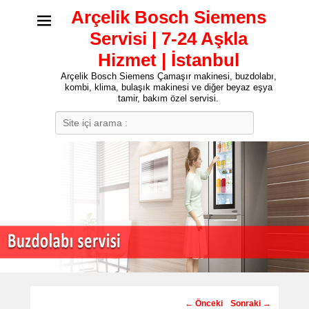
Arçelik Bosch Siemens
Servisi | 7-24 Aşkla
Hizmet | İstanbul
Arçelik Bosch Siemens Çamaşır makinesi, buzdolabı,
kombi, klima, bulaşık makinesi ve diğer beyaz eşya
tamir, bakım özel servisi.
Search
Post
←
Önceki
Sonraki
→