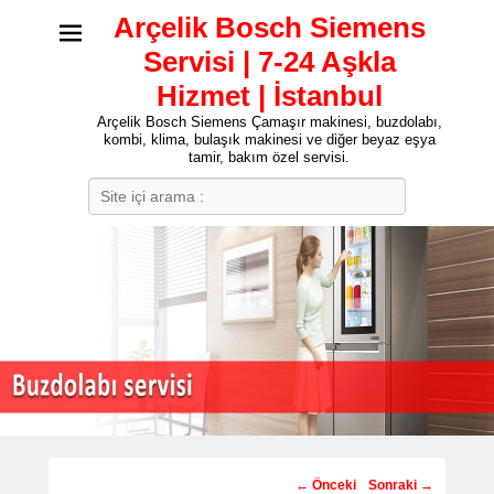
Arçelik Bosch Siemens
Servisi | 7-24 Aşkla
Hizmet | İstanbul
Arçelik Bosch Siemens Çamaşır makinesi, buzdolabı,
kombi, klima, bulaşık makinesi ve diğer beyaz eşya
tamir, bakım özel servisi.
Search
Post
←
Önceki
Sonraki
→