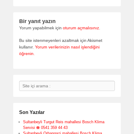
Bir yanıt yazın
Yorum yapabilmek için
oturum açmalısınız
.
Bu site istenmeyenleri azaltmak için Akismet
kullanır.
Yorum verilerinizin nasıl işlendiğini
öğrenin.
Search
Son Yazılar
Sultanbeyli Turgut Reis mahallesi Bosch Klima
Servisi ☎️ 0541 359 44 43
Sultanbeyli Orhangazi mahallesi Bosch Klima