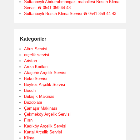
Sultanbeyli Abdurrahmangazi mahallesi Bosch Klima
Servisi ☎️ 0541 359 44 43
Sultanbeyli Bosch Klima Servisi ☎️ 0541 359 44 43
Kategoriler
Altus Servisi
arçelik servisi
Ariston
Arıza Kodları
Ataşehir Arçelik Servisi
Beko Servisi
Beykoz Arçelik Servisi
Bosch
Bulaşık Makinası
Buzdolabı
Çamaşır Makinası
Çekmeköy Arçelik Servisi
Fırın
Kadıköy Arçelik Servisi
Kartal Arçelik Servisi
Klima