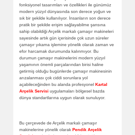
fonksiyonel tasarımları ve özellikleri ile günümüz
modern yüzyıl dünyasında son derece yoğun ve
sık bir şekilde kullanılıyor. İnsanların son derece
pratik bir şekilde erişim sağlayabilme şansına
sahip olabildiği Arçelik markalı çamaşır makineleri
sayesinde artık gün içerisinde çok uzun süreler
çamaşır yıkama işlemine yönelik olarak zaman ve
efor harcamak durumunda kalınmıyor. Bu
durumun çamaşır makinelerini modern yüzyıl
yaşamının önemli parçalarından birisi haline
getirmiş olduğu bugünlerde çamaşır makinesinin
arızalanması çok ciddi sorunlara yol
açabileceğinden bu alanda profesyonel
Kartal
Arçelik Servisi
uygulamaları bölgesel bazda
dünya standartlarına uygun olarak sunuluyor.
Bu çerçevede de Arçelik markalı çamaşır
makinelerine yönelik olarak
Pendik
Arçelik