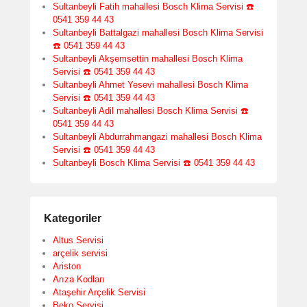
Sultanbeyli Fatih mahallesi Bosch Klima Servisi ☎️
0541 359 44 43
Sultanbeyli Battalgazi mahallesi Bosch Klima Servisi
☎️ 0541 359 44 43
Sultanbeyli Akşemsettin mahallesi Bosch Klima
Servisi ☎️ 0541 359 44 43
Sultanbeyli Ahmet Yesevi mahallesi Bosch Klima
Servisi ☎️ 0541 359 44 43
Sultanbeyli Adil mahallesi Bosch Klima Servisi ☎️
0541 359 44 43
Sultanbeyli Abdurrahmangazi mahallesi Bosch Klima
Servisi ☎️ 0541 359 44 43
Sultanbeyli Bosch Klima Servisi ☎️ 0541 359 44 43
Kategoriler
Altus Servisi
arçelik servisi
Ariston
Arıza Kodları
Ataşehir Arçelik Servisi
Beko Servisi