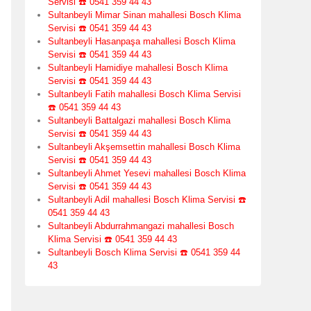
Servisi ☎️ 0541 359 44 43
Sultanbeyli Mimar Sinan mahallesi Bosch Klima
Servisi ☎️ 0541 359 44 43
Sultanbeyli Hasanpaşa mahallesi Bosch Klima
Servisi ☎️ 0541 359 44 43
Sultanbeyli Hamidiye mahallesi Bosch Klima
Servisi ☎️ 0541 359 44 43
Sultanbeyli Fatih mahallesi Bosch Klima Servisi
☎️ 0541 359 44 43
Sultanbeyli Battalgazi mahallesi Bosch Klima
Servisi ☎️ 0541 359 44 43
Sultanbeyli Akşemsettin mahallesi Bosch Klima
Servisi ☎️ 0541 359 44 43
Sultanbeyli Ahmet Yesevi mahallesi Bosch Klima
Servisi ☎️ 0541 359 44 43
Sultanbeyli Adil mahallesi Bosch Klima Servisi ☎️
0541 359 44 43
Sultanbeyli Abdurrahmangazi mahallesi Bosch
Klima Servisi ☎️ 0541 359 44 43
Sultanbeyli Bosch Klima Servisi ☎️ 0541 359 44
43