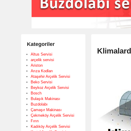
Kategoriler
Klimalard
Altus Servisi
arçelik servisi
Ariston
Arıza Kodları
Ataşehir Arçelik Servisi
Beko Servisi
Beykoz Arçelik Servisi
Bosch
Bulaşık Makinası
Buzdolabı
Çamaşır Makinası
Çekmeköy Arçelik Servisi
Fırın
Kadıköy Arçelik Servisi