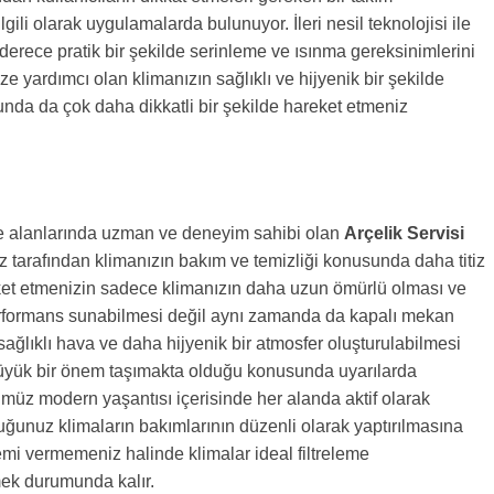
lgili olarak uygulamalarda bulunuyor. İleri nesil teknolojisi ile
n derece pratik bir şekilde serinleme ve ısınma gereksinimlerini
ze yardımcı olan klimanızın sağlıklı ve hijyenik bir şekilde
nda da çok daha dikkatli bir şekilde hareket etmeniz
 alanlarında uzman ve deneyim sahibi olan
Arçelik Servisi
iz tarafından klimanızın bakım ve temizliği konusunda daha titiz
eket etmenizin sadece klimanızın daha uzun ömürlü olması ve
formans sunabilmesi değil aynı zamanda da kapalı mekan
sağlıklı hava ve daha hijyenik bir atmosfer oluşturulabilmesi
üyük bir önem taşımakta olduğu konusunda uyarılarda
üz modern yaşantısı içerisinde her alanda aktif olarak
ğunuz klimaların bakımlarının düzenli olarak yaptırılmasına
mi vermemeniz halinde klimalar ideal filtreleme
ek durumunda kalır.