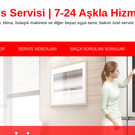
 Servisi | 7-24 Aşkla Hizme
klima, bulaşık makinesi ve diğer beyaz eşya tamir, bakım özel servisi.
ER
SERVİS VİDEOLARI
SIKÇA SORULAN SORULAR